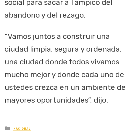
social para sacar a Tampico del
abandono y del rezago.
“Vamos juntos a construir una
ciudad limpia, segura y ordenada,
una ciudad donde todos vivamos
mucho mejor y donde cada uno de
ustedes crezca en un ambiente de
mayores oportunidades”, dijo.
Posted
NACIONAL
in