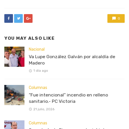
0
YOU MAY ALSO LIKE
Nacional
Va Lupe González Galván por alcaldía de
Madero
1 día ago
Columnas
“Fue intencional” incendio en relleno
sanitario.- PC Victoria
21 julio, 2026
Columnas