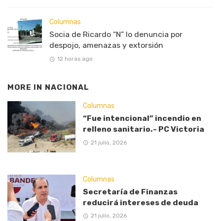
Columnas
Socia de Ricardo “N” lo denuncia por
despojo, amenazas y extorsión
12 horas ago
MORE IN
NACIONAL
Columnas
“Fue intencional” incendio en
relleno sanitario.- PC Victoria
21 julio, 2026
Columnas
Secretaría de Finanzas
reducirá intereses de deuda
21 julio, 2026