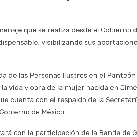
omenaje que se realiza desde el Gobierno 
ispensable, visibilizando sus aportaciones
a de las Personas Ilustres en el Panteón 
 la vida y obra de la mujer nacida en Jim
ue cuenta con el respaldo de la Secretar
Gobierno de México.
ará con la participación de la Banda de G