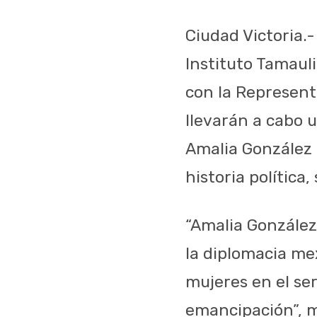
Ciudad Victoria.-
Instituto Tamauli
con la Represent
llevarán a cabo
Amalia González 
historia política,
“Amalia González
la diplomacia me
mujeres en el se
emancipación”, m