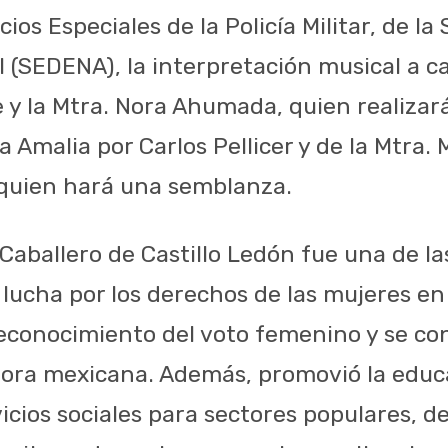
ios Especiales de la Policía Militar, de la
 (SEDENA), la interpretación musical a ca
e y la Mtra. Nora Ahumada, quien realizará
Amalia por Carlos Pellicer y de la Mtra. 
 quien hará una semblanza.
Caballero de Castillo Ledón fue una de la
 lucha por los derechos de las mujeres en
econocimiento del voto femenino y se con
ra mexicana. Además, promovió la educac
vicios sociales para sectores populares, 