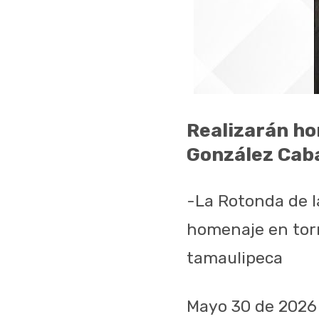
Realizarán ho
González Caba
-La Rotonda de la
homenaje en torn
tamaulipeca
Mayo 30 de 2026