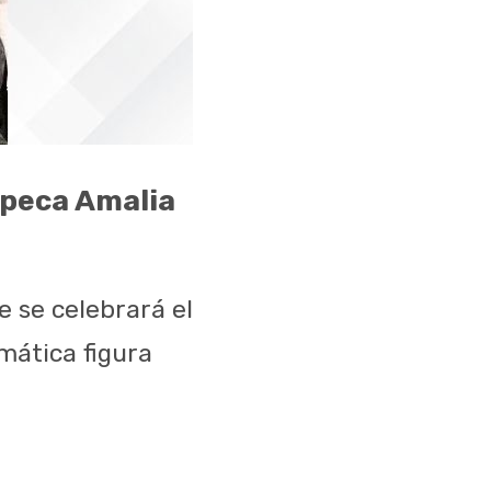
ipeca Amalia
e se celebrará el
mática figura