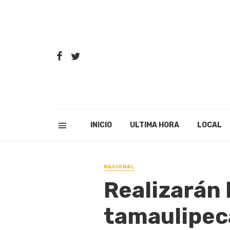
INICIO
ULTIMA HORA
LOCAL
NACIONAL
Realizarán 
tamaulipec