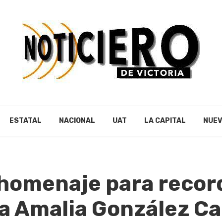
ESTATAL
NACIONAL
UAT
LA CAPITAL
NUEV
homenaje para record
a Amalia González Ca