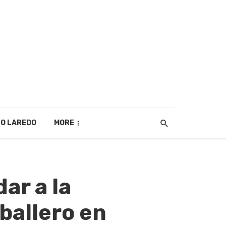
O LAREDO
MORE
ar a la
ballero en