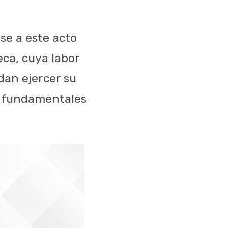
se a este acto
ca, cuya labor
dan ejercer su
os fundamentales