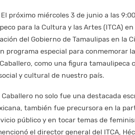
 El próximo miércoles 3 de junio a las 9:00
peco para la Cultura y las Artes (ITCA) e
ación del Gobierno de Tamaulipas en la C
 un programa especial para conmemorar l
Caballero, como una figura tamaulipeca c
 social y cultural de nuestro país.
 Caballero no solo fue una destacada escr
xicana, también fue precursora en la part
rvicio público y en tocar temas de femini
encionó el director general del ITCA, Hé