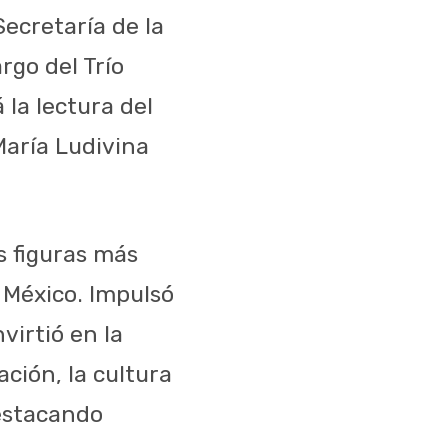
 Secretaría de la
rgo del Trío
 la lectura del
María Ludivina
s figuras más
 México. Impulsó
virtió en la
ión, la cultura
destacando