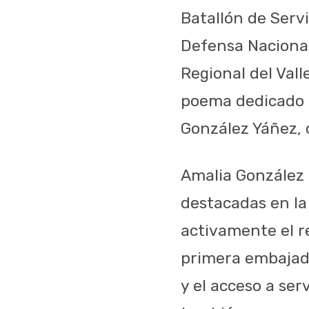
Batallón de Servic
Defensa Nacional
Regional del Vall
poema dedicado a 
González Yáñez,
Amalia González 
destacadas en la
activamente el r
primera embajado
y el acceso a ser