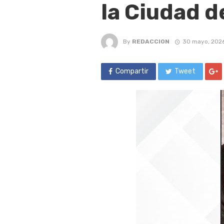
la Ciudad d
By
REDACCION
30 mayo, 202
Compartir
Tweet