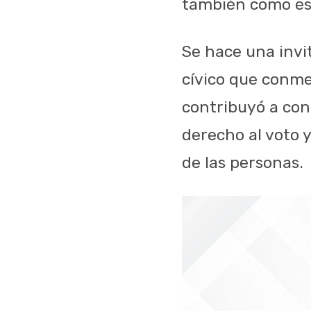
también como esc
Se hace una invit
cívico que conme
contribuyó a con
derecho al voto 
de las personas.