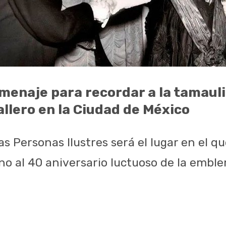
menaje para recordar a la tamaul
llero en la Ciudad de México
s Personas Ilustres será el lugar en el qu
o al 40 aniversario luctuoso de la emble