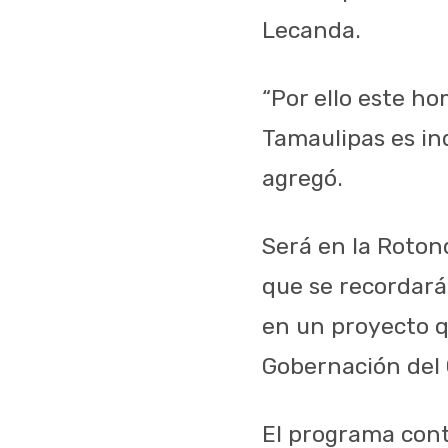
Lecanda.
“Por ello este h
Tamaulipas es ind
agregó.
Será en la Rotond
que se recordará
en un proyecto q
Gobernación del 
El programa cont