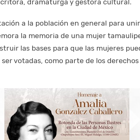
ritora, dramaturga y gestora cultural.
ación a la población en general para unir
mora la memoria de una mujer tamaulipe
struir las bases para que las mujeres pue
y ser votadas, como parte de los derech