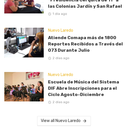
las Colonias Jardín y San Rafael
1 día ago
Nuevo Laredo
Atiende Comapa más de 1800
Reportes Recibidos a Través del
073 Durante Julio
2 días ago
Nuevo Laredo
Escuela de Música del Sistema
DIF Abre Inscripciones para el
Ciclo Agosto-Diciembre
2 días ago
View all Nuevo Laredo