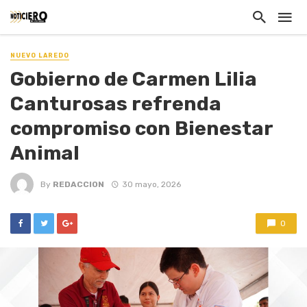
NUEVO LAREDO
Gobierno de Carmen Lilia
Canturosas refrenda
compromiso con Bienestar
Animal
By
REDACCION
30 mayo, 2026
0