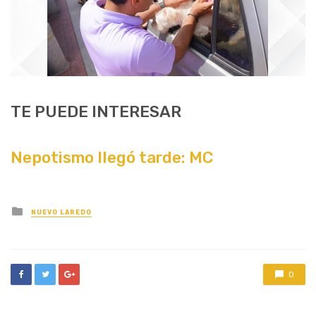
TE PUEDE INTERESAR
Nepotismo llegó tarde: MC
Posted
NUEVO LAREDO
in
0