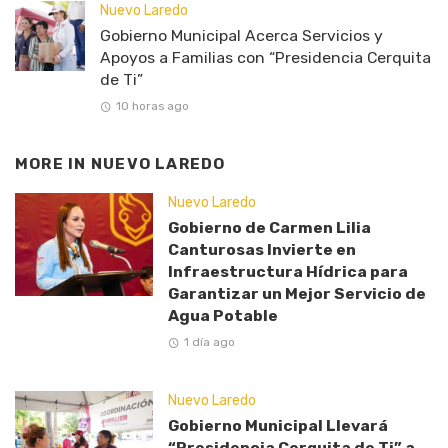
Nuevo Laredo
Gobierno Municipal Acerca Servicios y
Apoyos a Familias con “Presidencia Cerquita
de Ti”
10 horas ago
MORE IN
NUEVO LAREDO
Nuevo Laredo
Gobierno de Carmen Lilia
Canturosas Invierte en
Infraestructura Hídrica para
Garantizar un Mejor Servicio de
Agua Potable
1 día ago
Nuevo Laredo
Gobierno Municipal Llevará
“Presidencia Cerquita de Ti” a