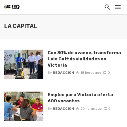
LA CAPITAL
Con 30% de avance, transforma
Lalo Gattás vialidades en
Victoria
By
REDACCION
18 horas ago
0
Empleo para Victoria oferta
600 vacantes
By
REDACCION
20 horas ago
0