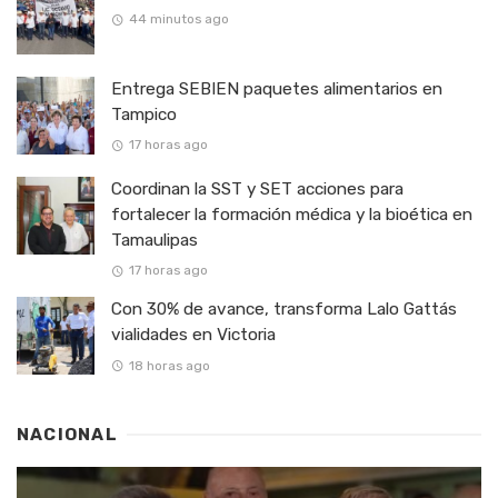
44 minutos ago
Entrega SEBIEN paquetes alimentarios en
Tampico
17 horas ago
Coordinan la SST y SET acciones para
fortalecer la formación médica y la bioética en
Tamaulipas
17 horas ago
Con 30% de avance, transforma Lalo Gattás
vialidades en Victoria
18 horas ago
NACIONAL