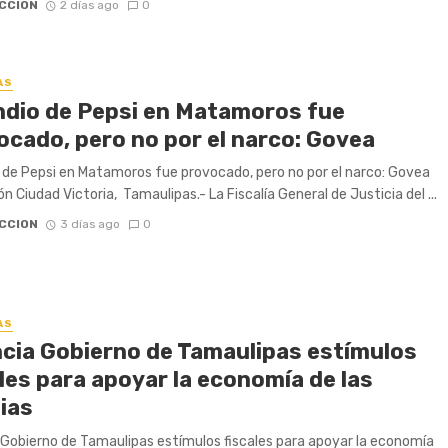
CCION
2 días ago
0
AS
ndio de Pepsi en Matamoros fue
ocado, pero no por el narco: Govea
 de Pepsi en Matamoros fue provocado, pero no por el narco: Govea
n Ciudad Victoria, Tamaulipas.- La Fiscalía General de Justicia del ...
CCION
3 días ago
0
AS
cia Gobierno de Tamaulipas estímulos
les para apoyar la economía de las
ias
Gobierno de Tamaulipas estímulos fiscales para apoyar la economía