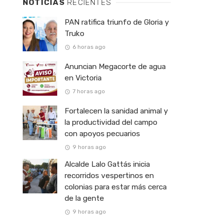
NOTICIAS
RECIENTES
PAN ratifica triunfo de Gloria y
Truko
6 horas ago
Anuncian Megacorte de agua
en Victoria
7 horas ago
Fortalecen la sanidad animal y
la productividad del campo
con apoyos pecuarios
9 horas ago
Alcalde Lalo Gattás inicia
recorridos vespertinos en
colonias para estar más cerca
de la gente
9 horas ago