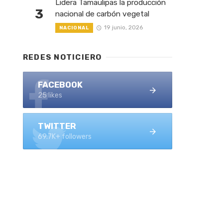
Lidera Tamaulipas la producción
3
nacional de carbón vegetal
19 junio, 2026
NACIONAL
REDES NOTICIERO
FACEBOOK
25 likes
TWITTER
69.7K+ followers