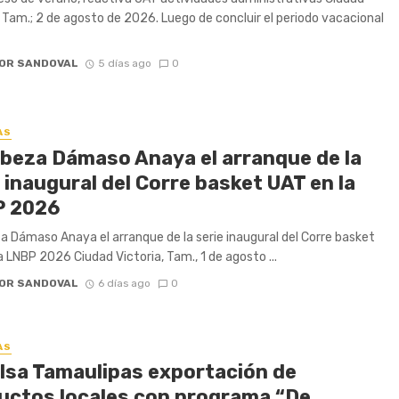
, Tam.; 2 de agosto de 2026. Luego de concluir el periodo vacacional
OR SANDOVAL
5 días ago
0
AS
beza Dámaso Anaya el arranque de la
 inaugural del Corre basket UAT en la
 2026
 Dámaso Anaya el arranque de la serie inaugural del Corre basket
a LNBP 2026 Ciudad Victoria, Tam., 1 de agosto ...
OR SANDOVAL
6 días ago
0
AS
lsa Tamaulipas exportación de
uctos locales con programa “De