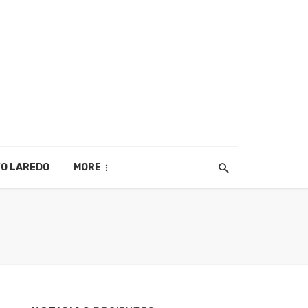
O LAREDO
MORE