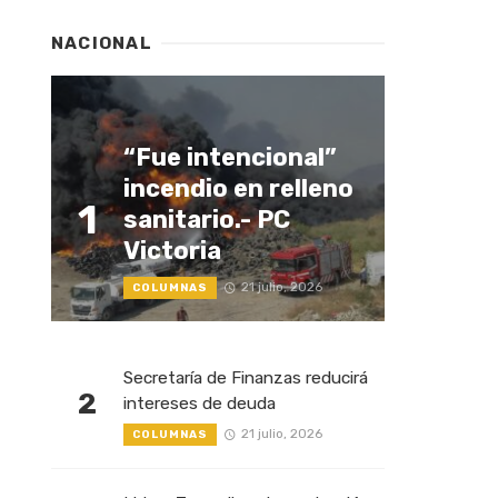
NACIONAL
“Fue intencional”
incendio en relleno
1
sanitario.- PC
Victoria
21 julio, 2026
COLUMNAS
Secretaría de Finanzas reducirá
2
intereses de deuda
21 julio, 2026
COLUMNAS