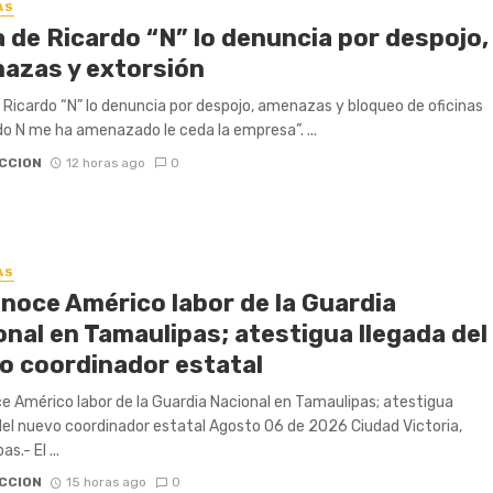
AS
a de Ricardo “N” lo denuncia por despojo,
azas y extorsión
 Ricardo “N” lo denuncia por despojo, amenazas y bloqueo de oficinas
do N me ha amenazado le ceda la empresa”. ...
CCION
12 horas ago
0
AS
noce Américo labor de la Guardia
onal en Tamaulipas; atestigua llegada del
o coordinador estatal
 Américo labor de la Guardia Nacional en Tamaulipas; atestigua
del nuevo coordinador estatal Agosto 06 de 2026 Ciudad Victoria,
s.- El ...
CCION
15 horas ago
0