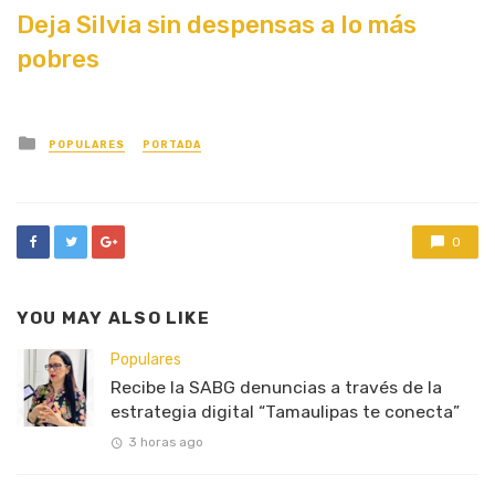
Deja Silvia sin despensas a lo más
pobres
Posted
POPULARES
PORTADA
in
0
YOU MAY ALSO LIKE
Populares
Recibe la SABG denuncias a través de la
estrategia digital “Tamaulipas te conecta”
3 horas ago