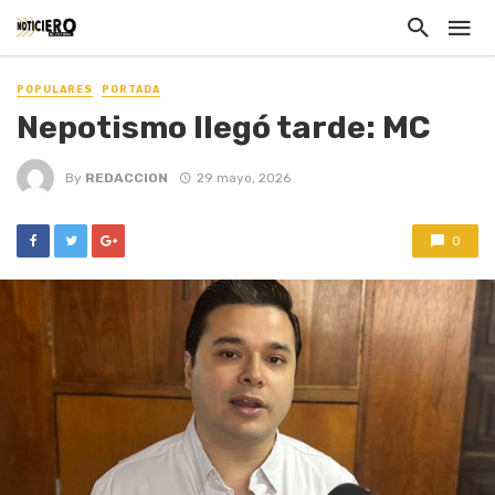
POPULARES
PORTADA
Nepotismo llegó tarde: MC
By
REDACCION
29 mayo, 2026
0