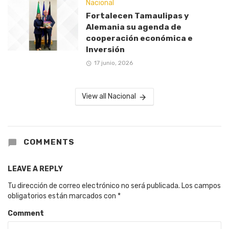
Nacional
Fortalecen Tamaulipas y
Alemania su agenda de
cooperación económica e
Inversión
17 junio, 2026
View all Nacional
COMMENTS
LEAVE A REPLY
Tu dirección de correo electrónico no será publicada.
Los campos
obligatorios están marcados con
*
Comment