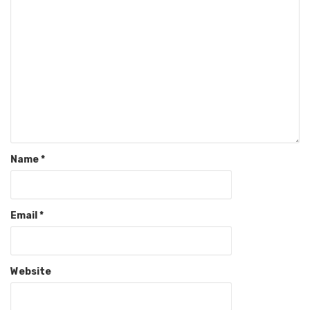
Name
*
Email
*
Website