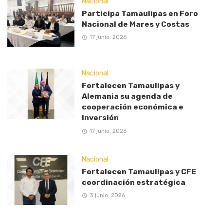
Nacional
Participa Tamaulipas en Foro
Nacional de Mares y Costas
17 junio, 2026
Nacional
Fortalecen Tamaulipas y
Alemania su agenda de
cooperación económica e
Inversión
17 junio, 2026
Nacional
Fortalecen Tamaulipas y CFE
coordinación estratégica
3 junio, 2026