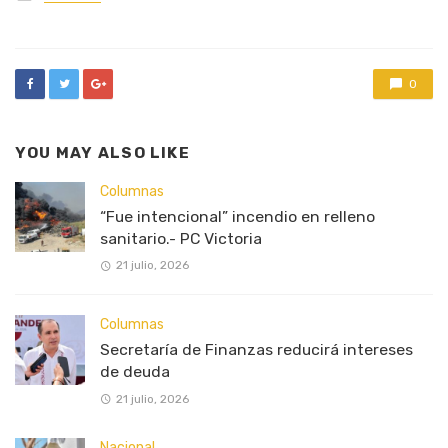
in
0
YOU MAY ALSO LIKE
Columnas
“Fue intencional” incendio en relleno
sanitario.- PC Victoria
21 julio, 2026
Columnas
Secretaría de Finanzas reducirá intereses
de deuda
21 julio, 2026
Nacional