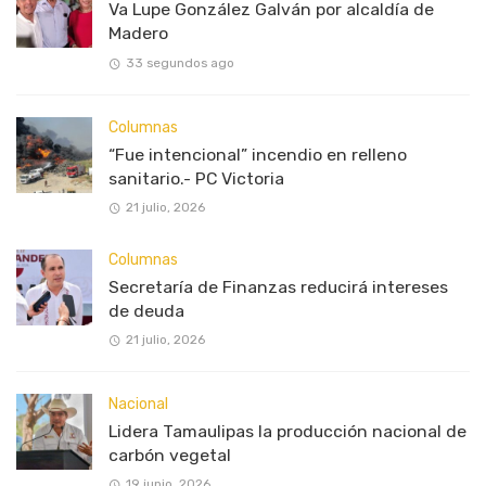
Va Lupe González Galván por alcaldía de
Madero
33 segundos ago
Columnas
“Fue intencional” incendio en relleno
sanitario.- PC Victoria
21 julio, 2026
Columnas
Secretaría de Finanzas reducirá intereses
de deuda
21 julio, 2026
Nacional
Lidera Tamaulipas la producción nacional de
carbón vegetal
19 junio, 2026