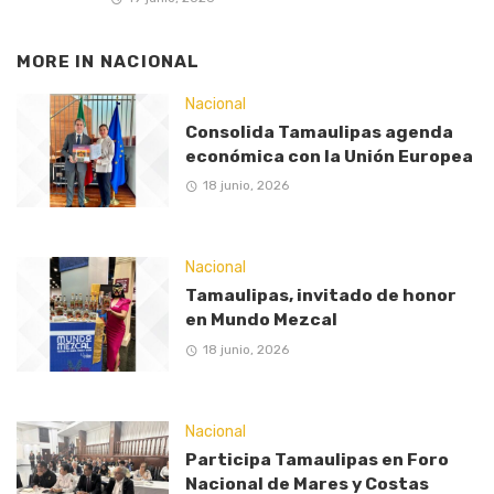
MORE IN
NACIONAL
Nacional
Consolida Tamaulipas agenda
económica con la Unión Europea
18 junio, 2026
Nacional
Tamaulipas, invitado de honor
en Mundo Mezcal
18 junio, 2026
Nacional
Participa Tamaulipas en Foro
Nacional de Mares y Costas