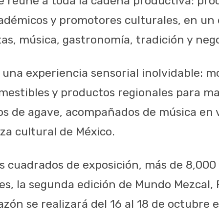
e reúne a toda la cadena productiva: pro
démicos y promotores culturales, en un 
as, música, gastronomía, tradición y nego
e una experiencia sensorial inolvidable: m
omestibles y productos regionales para ma
os de agave, acompañados de música en v
eza cultural de México.
s cuadrados de exposición, más de 8,000 
es, la segunda edición de Mundo Mezcal, F
azón se realizará del 16 al 18 de octubre 