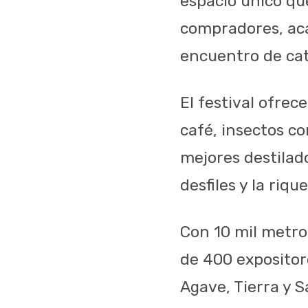
espacio único qu
compradores, aca
encuentro de cat
El festival ofrec
café, insectos c
mejores destilad
desfiles y la riqu
Con 10 mil metro
de 400 expositor
Agave, Tierra y S