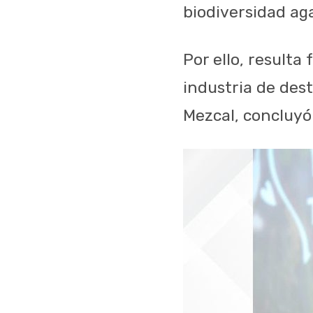
biodiversidad aga
Por ello, result
industria de des
Mezcal, concluyó