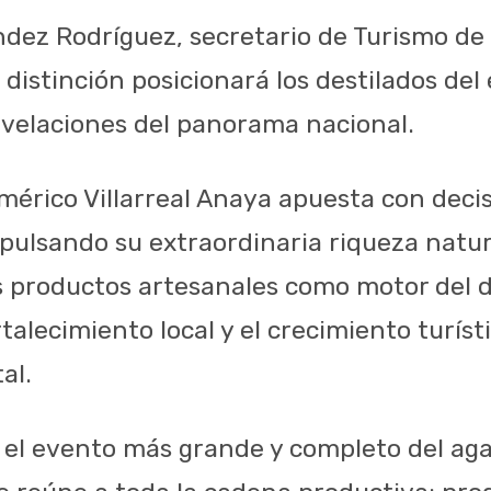
ez Rodríguez, secretario de Turismo de
 distinción posicionará los destilados de
evelaciones del panorama nacional.
mérico Villarreal Anaya apuesta con decis
ulsando su extraordinaria riqueza natura
s productos artesanales como motor del d
alecimiento local y el crecimiento turístic
al.
el evento más grande y completo del aga