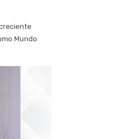
 creciente
 como Mundo