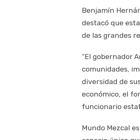
Benjamín Hernánd
destacó que esta
de las grandes r
“El gobernador A
comunidades, imp
diversidad de su
económico, el fort
funcionario estat
Mundo Mezcal es 