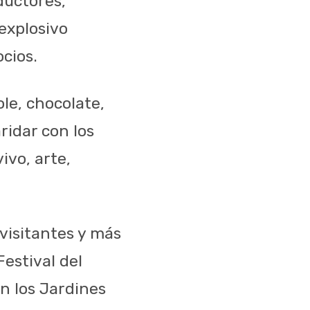
ductores,
explosivo
cios.
ole, chocolate,
ridar con los
ivo, arte,
visitantes y más
estival del
en los Jardines