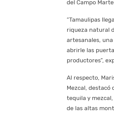
del Campo Marte,
“Tamaulipas llega
riqueza natural 
artesanales, una
abrirle las puert
productores”, ex
Al respecto, Mar
Mezcal, destacó 
tequila y mezcal
de las altas mont