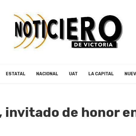
ESTATAL
NACIONAL
UAT
LA CAPITAL
NUEV
, invitado de honor 