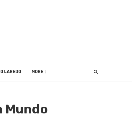
O LAREDO
MORE
en Mundo