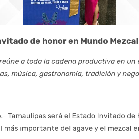
nvitado de honor en Mundo Mezcal
reúne a toda la cadena productiva en un 
as, música, gastronomía, tradición y neg
.- Tamaulipas será el Estado Invitado d
al más importante del agave y el mezcal e