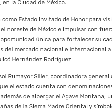
 en la Ciudad de México.
 como Estado Invitado de Honor para visib
del noreste de México e impulsar con fuer
 oportunidad única para fortalecer su ca
as del mercado nacional e internacional a
plicó Hernández Rodríguez.
isol Rumayor Siller, coordinadora genera
que el estado cuenta con denominaciones
, además de albergar el Agave Montana, u
añas de la Sierra Madre Oriental y símbol