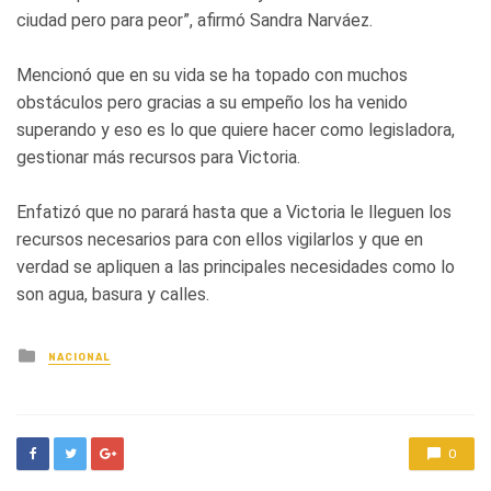
ciudad pero para peor”, afirmó Sandra Narváez.
Mencionó que en su vida se ha topado con muchos
obstáculos pero gracias a su empeño los ha venido
superando y eso es lo que quiere hacer como legisladora,
gestionar más recursos para Victoria.
Enfatizó que no parará hasta que a Victoria le lleguen los
recursos necesarios para con ellos vigilarlos y que en
verdad se apliquen a las principales necesidades como lo
son agua, basura y calles.
Posted
NACIONAL
in
0