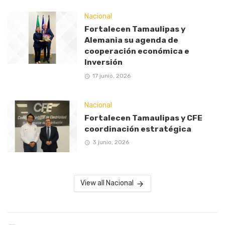
Nacional
Fortalecen Tamaulipas y
Alemania su agenda de
cooperación económica e
Inversión
17 junio, 2026
Nacional
Fortalecen Tamaulipas y CFE
coordinación estratégica
3 junio, 2026
View all Nacional