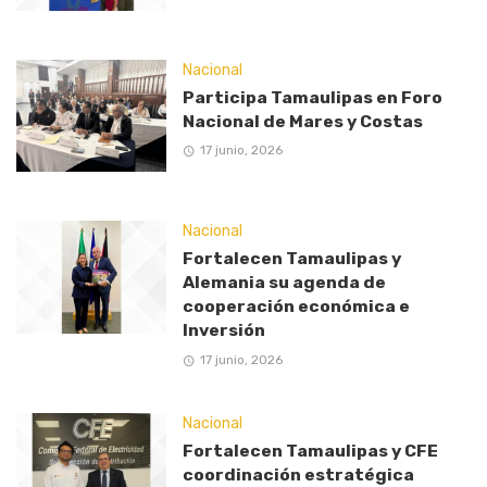
Nacional
Participa Tamaulipas en Foro
Nacional de Mares y Costas
17 junio, 2026
Nacional
Fortalecen Tamaulipas y
Alemania su agenda de
cooperación económica e
Inversión
17 junio, 2026
Nacional
Fortalecen Tamaulipas y CFE
coordinación estratégica