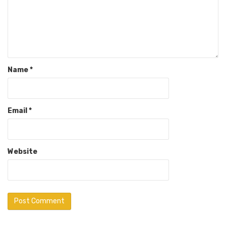
Name
*
Email
*
Website