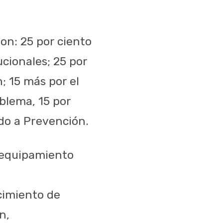
on: 25 por ciento
ucionales; 25 por
; 15 más por el
blema, 15 por
rdo a Prevención.
, equipamiento
cimiento de
n,