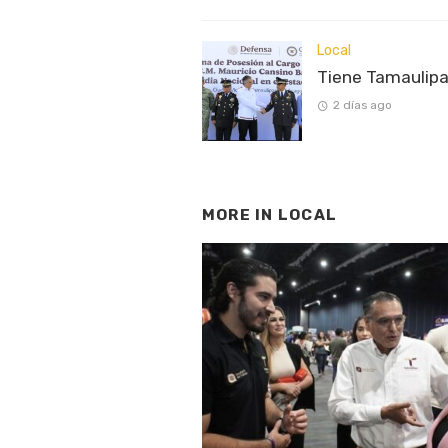
Local
Tiene Tamaulipa
2 días ago
MORE IN
LOCAL