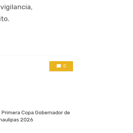
igilancia,
to.
0
a Primera Copa Gobernador de
amaulipas 2026