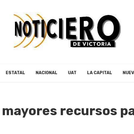
ESTATAL
NACIONAL
UAT
LA CAPITAL
NUEV
L mayores recursos p