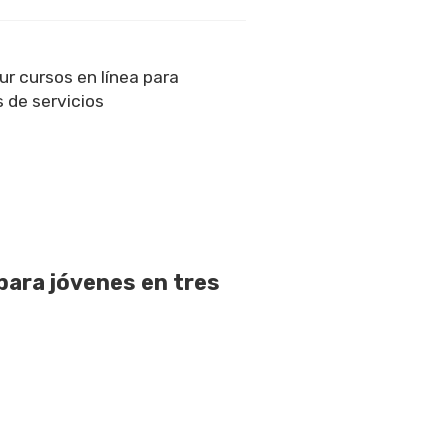
r cursos en línea para
 de servicios
para jóvenes en tres