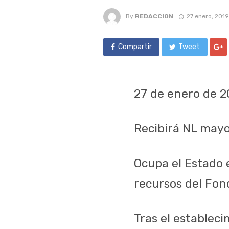
By
REDACCION
27 enero, 2019
Compartir
Tweet
27 de enero de 2
Recibirá NL mayo
Ocupa el Estado 
recursos del Fon
Tras el establec