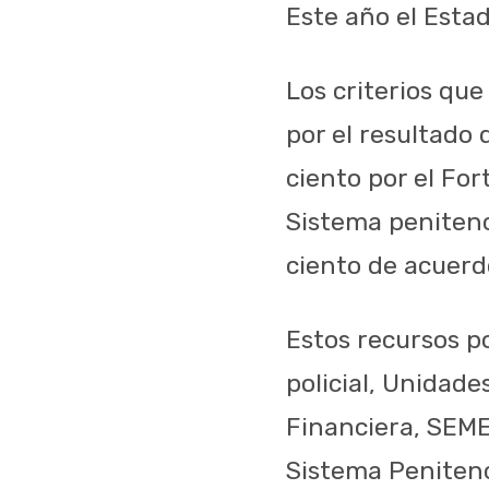
Este año el Estad
Los criterios que
por el resultado 
ciento por el For
Sistema penitenci
ciento de acuerd
Estos recursos p
policial, Unidade
Financiera, SEME
Sistema Penitenc