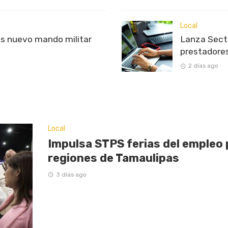
Local
s nuevo mando militar
Lanza Sectu
prestadores
2 días ago
Local
Impulsa STPS ferias del empleo 
regiones de Tamaulipas
3 días ago