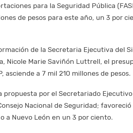
rtaciones para la Seguridad Pública (FA
llones de pesos para este año, un 3 por c
ormación de la Secretaria Ejecutiva del S
a, Nicole Marie Saviñón Luttrell, el pres
, asciende a 7 mil 210 millones de pesos.
 propuesta por el Secretariado Ejecutivo
Consejo Nacional de Seguridad; favoreci
o a Nuevo León en un 3 por ciento.