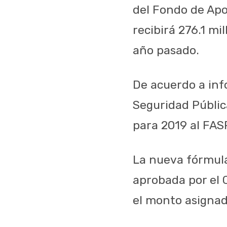
del Fondo de Apo
recibirá 276.1 mi
año pasado.
De acuerdo a inf
Seguridad Públic
para 2019 al FASP
La nueva fórmula
aprobada por el 
el monto asignad