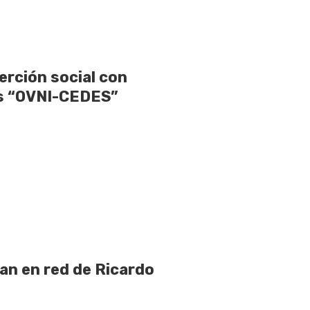
rción social con
as “OVNI-CEDES”
pan en red de Ricardo