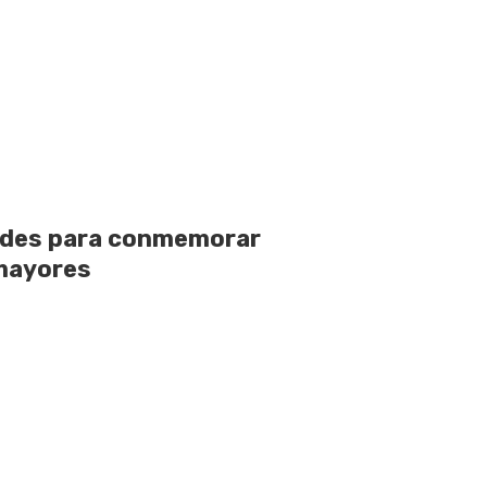
dades para conmemorar
 mayores