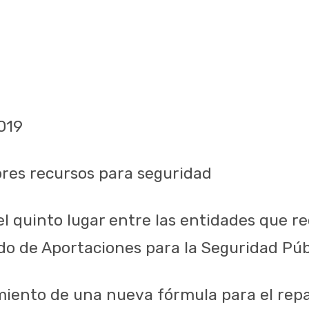
019
res recursos para seguridad
el quinto lugar entre las entidades que r
do de Aportaciones para la Seguridad Púb
imiento de una nueva fórmula para el rep