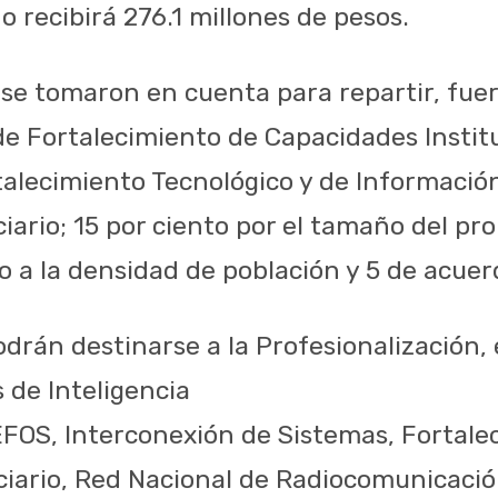
o recibirá 276.1 millones de pesos.
 se tomaron en cuenta para repartir, fuer
de Fortalecimiento de Capacidades Instit
talecimiento Tecnológico y de Información
ario; 15 por ciento por el tamaño del pro
o a la densidad de población y 5 de acue
odrán destinarse a la Profesionalización
s de Inteligencia
FOS, Interconexión de Sistemas, Fortale
iario, Red Nacional de Radiocomunicació