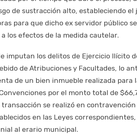
sgo de sustracción alto, estableciendo el 
ras para que dicho ex servidor público s
a los efectos de la medida cautelar.
e imputan los delitos de Ejercicio Ilícito d
ebido de Atribuciones y Facultades, lo an
ta de un bien inmueble realizada para l
Convenciones por el monto total de $66,
 transacción se realizó en contravención 
stablecidos en las Leyes correspondientes
nial al erario municipal.