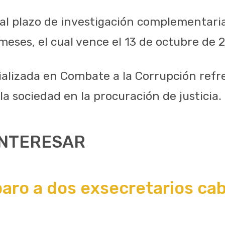
al plazo de investigación complementaria,
meses, el cual vence el 13 de octubre de 
cializada en Combate a la Corrupción ref
a sociedad en la procuración de justicia.
INTERESAR
aro a dos exsecretarios ca