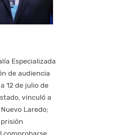
alía Especializada
ón de audiencia
 12 de julio de
stado, vinculó a
e Nuevo Laredo;
prisión
 al comprobarse