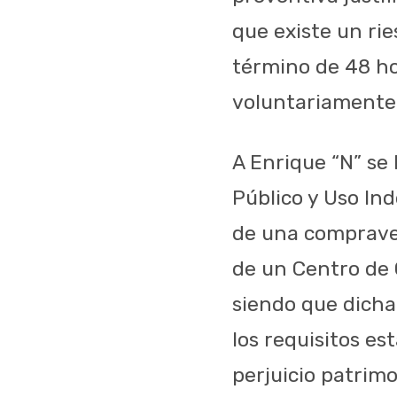
que existe un rie
término de 48 ho
voluntariamente 
A Enrique “N” se l
Público y Uso Ind
de una compraven
de un Centro de 
siendo que dicha
los requisitos e
perjuicio patrimo