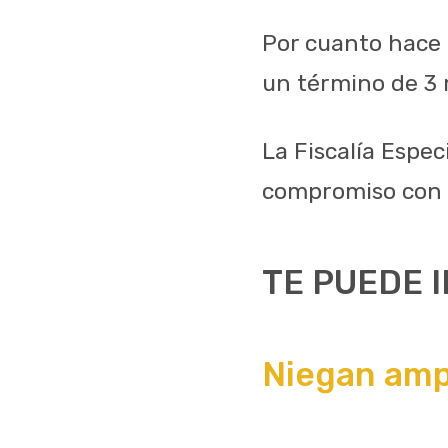
Por cuanto hace 
un término de 3 
La Fiscalía Espe
compromiso con l
TE PUEDE 
Niegan amp