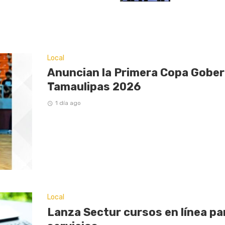
Local
Anuncian la Primera Copa Gober
Tamaulipas 2026
1 día ago
Local
Lanza Sectur cursos en línea p