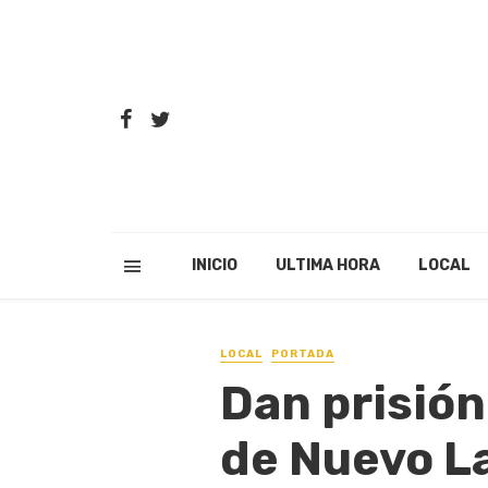
INICIO
ULTIMA HORA
LOCAL
LOCAL
PORTADA
Dan prisión
de Nuevo L