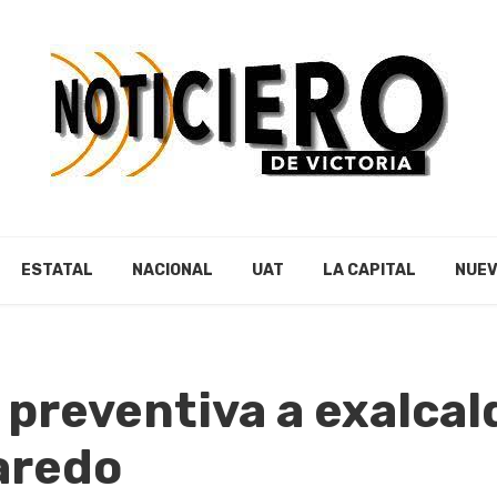
ESTATAL
NACIONAL
UAT
LA CAPITAL
NUEV
 preventiva a exalcal
aredo