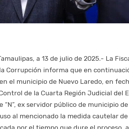
Tamaulipas, a 13 de julio de 2025.- La Fisc
la Corrupción informa que en continuaci
 en el municipio de Nuevo Laredo, en fecha
Control de la Cuarta Región Judicial del E
e “N”, ex servidor público de municipio d
uso al mencionado la medida cautelar de 
ficada por el tiempo que dure el proceso,