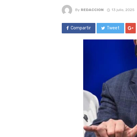
By
REDACCION
13 julio, 2025
Compartir
Tweet