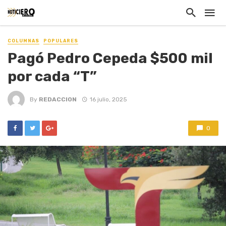
COLUMNAS
POPULARES
Pagó Pedro Cepeda $500 mil
por cada “T”
By
REDACCION
16 julio, 2025
0