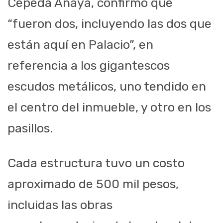
Cepeda Anaya, confirmó que
“fueron dos, incluyendo las dos que
están aquí en Palacio”, en
referencia a los gigantescos
escudos metálicos, uno tendido en
el centro del inmueble, y otro en los
pasillos.
Cada estructura tuvo un costo
aproximado de 500 mil pesos,
incluidas las obras