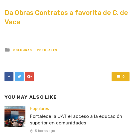
Da Obras Contratos a favorita de C. de
Vaca
Posted
COLUMNAS
POPULARES
in
0
YOU MAY ALSO LIKE
Populares
Fortalece la UAT el acceso a la educación
superior en comunidades
5 horas ago