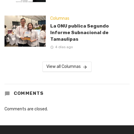
Columnas
La ONU publica Segundo
Informe Subnacional de
Tamaulipas
4 días ago
View all Columnas
COMMENTS
Comments are closed.