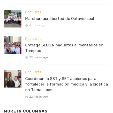
Populares
Marchan por libertad de Octavio Leal
6 horas ago
Populares
Entrega SEBIEN paquetes alimentarios en
Tampico
22 horas ago
Populares
Coordinan la SST y SET acciones para
fortalecer la formación médica y la bioética
en Tamaulipas
22 horas ago
MORE IN
COLUMNAS