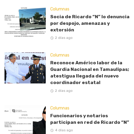
Columnas
Socia de Ricardo “N” lo denuncia
por despojo, amenazas y
extorsión
2 días ago
Columnas
Reconoce Américo labor de la
Guardia Nacional en Tamaulipas;
atestigua llegada del nuevo
coordinador estatal
2 días ago
Columnas
Funcionarios y notarios
participan en red de Ricardo “N”
4 días ago