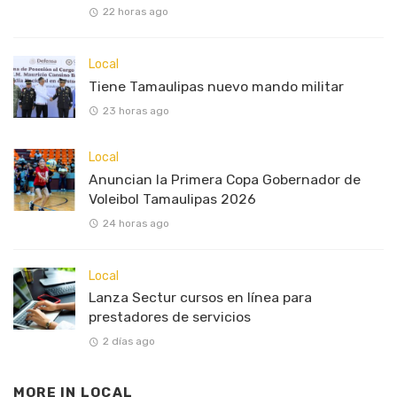
22 horas ago
Local
Tiene Tamaulipas nuevo mando militar
23 horas ago
Local
Anuncian la Primera Copa Gobernador de
Voleibol Tamaulipas 2026
24 horas ago
Local
Lanza Sectur cursos en línea para
prestadores de servicios
2 días ago
MORE IN
LOCAL