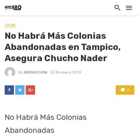
LOCAL
No Habrá Más Colonias
Abandonadas en Tampico,
Asegura Chucho Nader
By
REDACCION
26 enero, 2019
0
No Habrá Más Colonias
Abandonadas