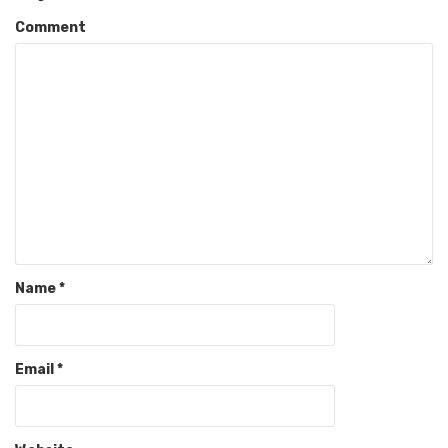
Comment
Name
*
Email
*