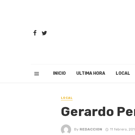
INICIO
ULTIMA HORA
LOCAL
LOCAL
Gerardo Pe
By
REDACCION
11 febrero, 20