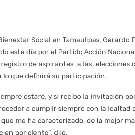
Bienestar Social en Tamaulipas, Gerardo P
o este día por el Partido Acción Naciona
l registro de aspirantes a las elecciones
 lo que definirá su participación.
iempre estaré, y si recibo la invitación p
roceder a cumplir siempre con la lealtad 
d que me ha caracterizado, de la mejor m
ien por ciento”, dijo.