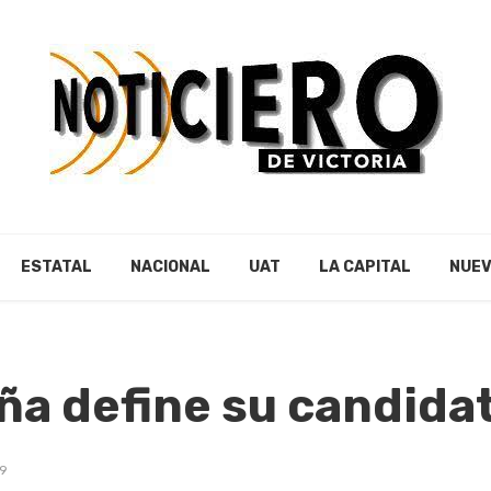
ESTATAL
NACIONAL
UAT
LA CAPITAL
NUEV
ña define su candida
19