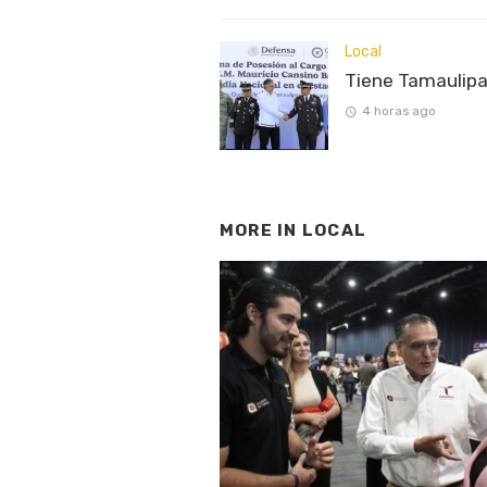
Local
Tiene Tamaulipa
4 horas ago
MORE IN
LOCAL