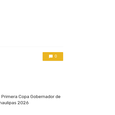
0
a Primera Copa Gobernador de
amaulipas 2026