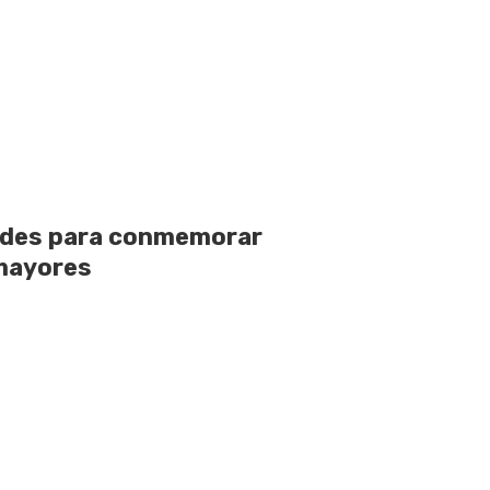
dades para conmemorar
 mayores