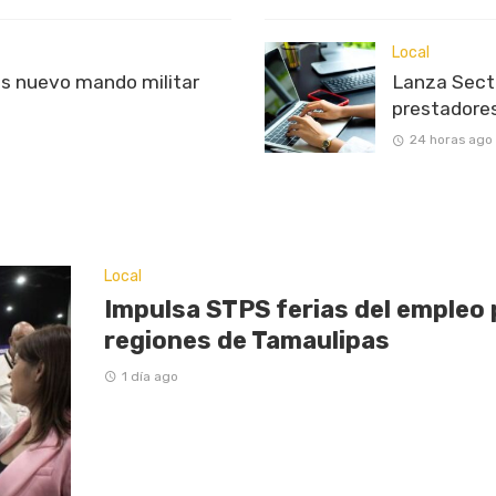
Local
s nuevo mando militar
Lanza Sectu
prestadores
24 horas ago
Local
Impulsa STPS ferias del empleo 
regiones de Tamaulipas
1 día ago