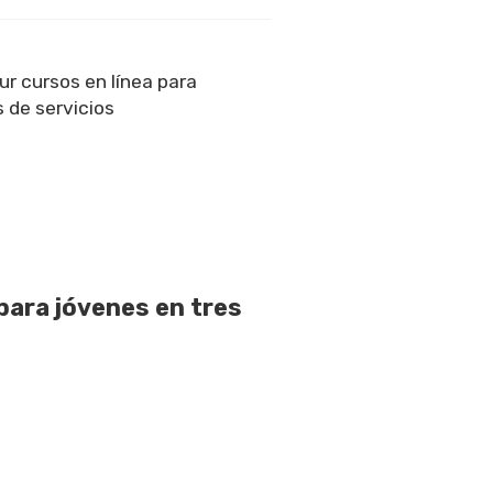
r cursos en línea para
 de servicios
para jóvenes en tres