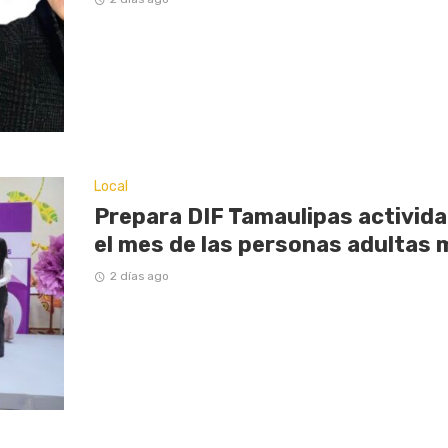
Local
Prepara DIF Tamaulipas activi
el mes de las personas adultas
2 días ago