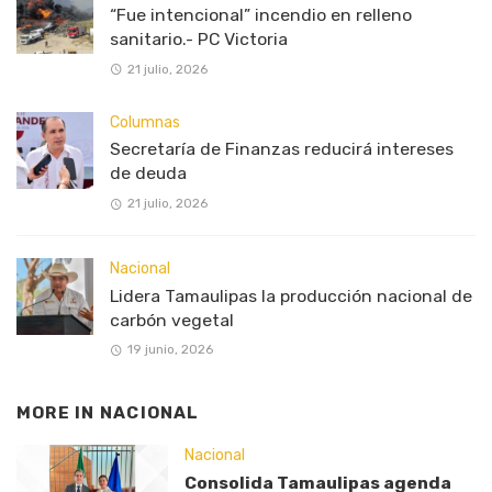
“Fue intencional” incendio en relleno
sanitario.- PC Victoria
21 julio, 2026
Columnas
Secretaría de Finanzas reducirá intereses
de deuda
21 julio, 2026
Nacional
Lidera Tamaulipas la producción nacional de
carbón vegetal
19 junio, 2026
MORE IN
NACIONAL
Nacional
Consolida Tamaulipas agenda