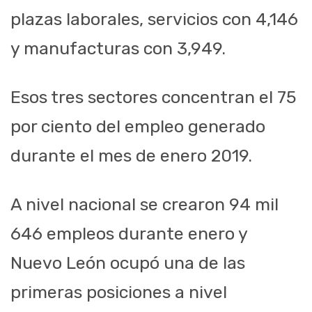
plazas laborales, servicios con 4,146
y manufacturas con 3,949.
Esos tres sectores concentran el 75
por ciento del empleo generado
durante el mes de enero 2019.
A nivel nacional se crearon 94 mil
646 empleos durante enero y
Nuevo León ocupó una de las
primeras posiciones a nivel