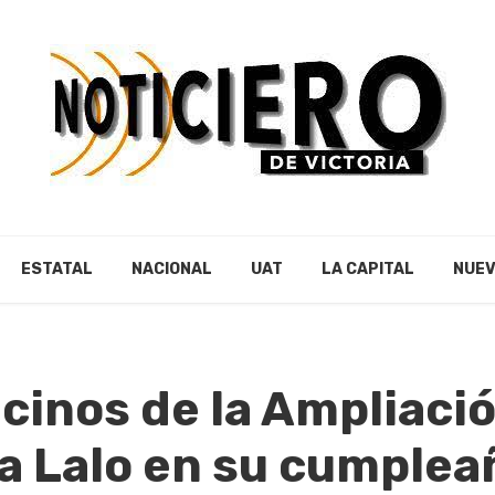
ESTATAL
NACIONAL
UAT
LA CAPITAL
NUEV
cinos de la Ampliaci
a Lalo en su cumplea