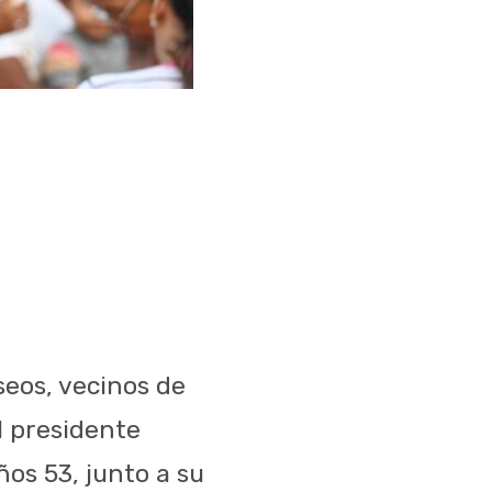
seos, vecinos de
l presidente
os 53, junto a su