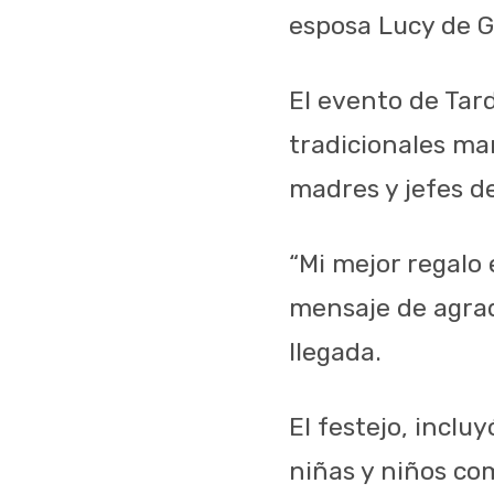
esposa Lucy de G
El evento de Tard
tradicionales ma
madres y jefes d
“Mi mejor regalo 
mensaje de agrad
llegada.
El festejo, inclu
niñas y niños com