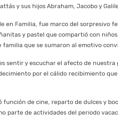
attás y sus hijos Abraham, Jacobo y Galil
e en Familia, fue marco del sorpresivo fe
ñanitas y pastel que compartió con niños,
e familia que se sumaron al emotivo convi
es sentir y escuchar el afecto de nuestra 
ecimiento por el cálido recibimiento que 
yó función de cine, reparto de dulces y boc
o parte de actividades del periodo vacaci