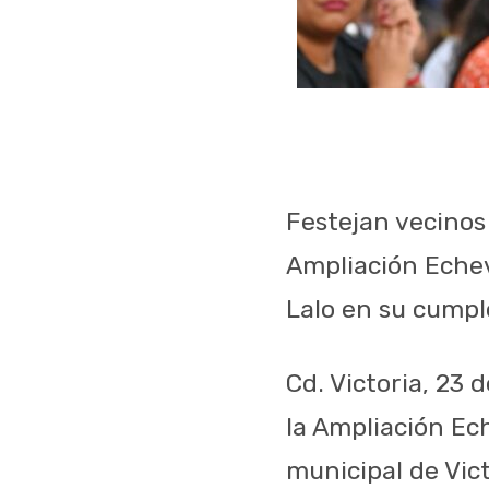
Festejan vecinos
Ampliación Echev
Lalo en su cumpl
Cd. Victoria, 23 
la Ampliación Ech
municipal de Vic