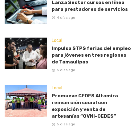
Lanza Sectur cursos en línea
para prestadores de servicios
4 días ago
Local
Impulsa STPS ferias del empleo
para jóvenes en tres regiones
de Tamaulipas
5 días ago
Local
Promueve CEDES Altamira
reinserción social con
exposición y venta de
artesanías “OVNI-CEDES”
5 días ago