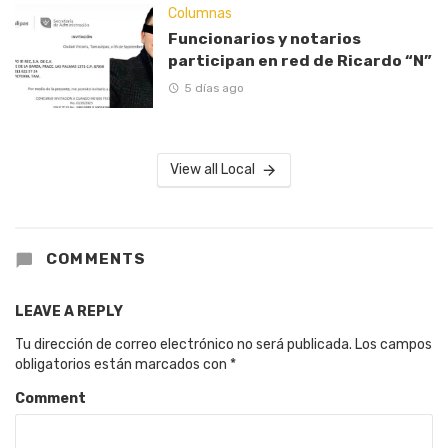
Columnas
Funcionarios y notarios
participan en red de Ricardo “N”
5 días ago
View all Local
COMMENTS
LEAVE A REPLY
Tu dirección de correo electrónico no será publicada.
Los campos
obligatorios están marcados con
*
Comment