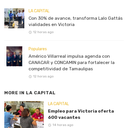
LA CAPITAL
Con 30% de avance, transforma Lalo Gattás
vialidades en Victoria
12 horas ago
Populares
Américo Villarreal impulsa agenda con
CANACAR y CONCAMIN para fortalecer la
competitividad de Tamaulipas
12 horas ago
MORE IN
LA CAPITAL
LA CAPITAL
Empleo para Victoria oferta
600 vacantes
14 horas ago