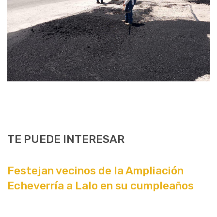
TE PUEDE INTERESAR
Festejan vecinos de la Ampliación
Echeverría a Lalo en su cumpleaños