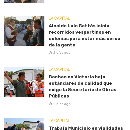
LA CAPITAL
Alcalde Lalo Gattás inicia
recorridos vespertinos en
colonias para estar más cerca
de la gente
2 días ago
LA CAPITAL
Bacheo en Victoria bajo
estándares de calidad que
exige la Secretaría de Obras
Públicas
2 días ago
LA CAPITAL
Trabaja Municipio en vialidades