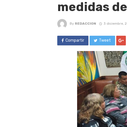
medidas de
By
REDACCION
3 diciembre, 
Compartir
Tweet