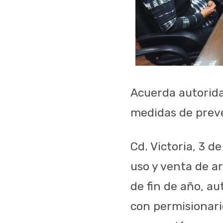
Acuerda autorida
medidas de prev
Cd. Victoria, 3 d
uso y venta de a
de fin de año, au
con permisionari