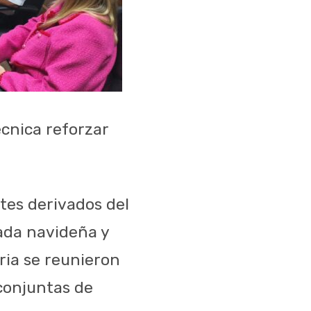
cnica reforzar
ntes derivados del
ada navideña y
ria se reunieron
conjuntas de