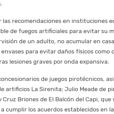
.
r las recomendaciones en instituciones e
le de fuegos artificiales para evitar su 
rvisión de un adulto, no acumular en casa
sar envases para evitar daños físicos com
tras lesiones graves por onda expansiva.
concesionarios de juegos pirotécnicos, as
e artificios La Sirenita; Julio Meade de p
y Cruz Briones de El Balcón del Capi, que 
 cumplir los acuerdos establecidos en l