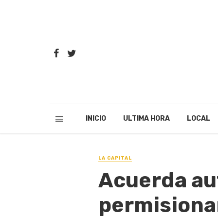
INICIO
ULTIMA HORA
LOCAL
LA CAPITAL
Acuerda au
permisionar