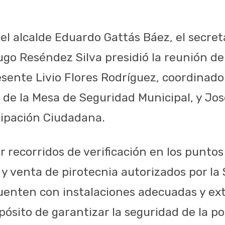
el alcalde Eduardo Gattás Báez, el secret
o Reséndez Silva presidió la reunión de
esente Livio Flores Rodríguez, coordinado
z, de la Mesa de Seguridad Municipal, y J
cipación Ciudadana.
r recorridos de verificación en los puntos
 venta de pirotecnia autorizados por l
uenten con instalaciones adecuadas y ext
pósito de garantizar la seguridad de la p