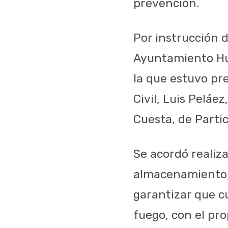
prevención.
Por instrucción d
Ayuntamiento Hug
la que estuvo pr
Civil, Luis Peláe
Cuesta, de Parti
Se acordó realiza
almacenamiento y
garantizar que c
fuego, con el pro