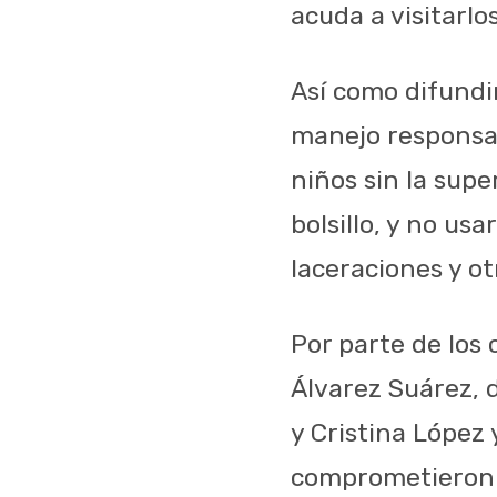
acuda a visitarlos
Así como difundi
manejo responsab
niños sin la supe
bolsillo, y no u
laceraciones y o
Por parte de los 
Álvarez Suárez, d
y Cristina López 
comprometieron a