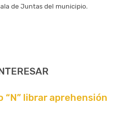
Sala de Juntas del municipio.
INTERESAR
 “N” librar aprehensión