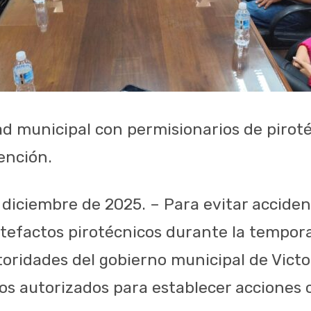
d municipal con permisionarios de piroté
ención.
e diciembre de 2025. – Para evitar accide
rtefactos pirotécnicos durante la tempor
toridades del gobierno municipal de Victo
os autorizados para establecer acciones 