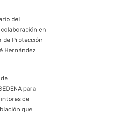
ario del
 colaboración en
r de Protección
osé Hernández
 de
a SEDENA para
intores de
oblación que