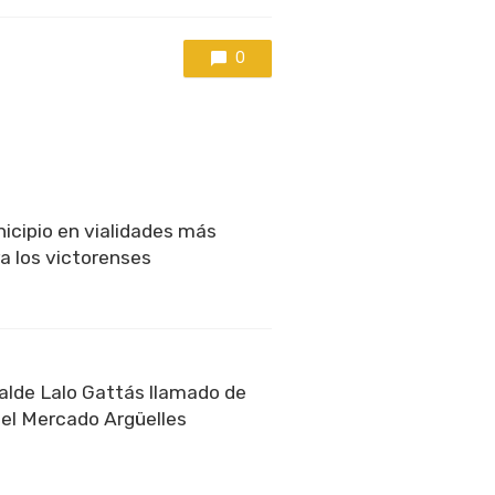
0
icipio en vialidades más
a los victorenses
alde Lalo Gattás llamado de
del Mercado Argüelles