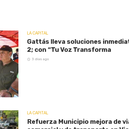
LA CAPITAL
Gattás lleva soluciones inmediat
2; con “Tu Voz Transforma
3 días ago
LA CAPITAL
Refuerza Municipio mejora de vi