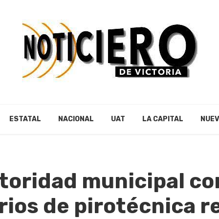
ESTATAL
NACIONAL
UAT
LA CAPITAL
NUEV
toridad municipal co
ios de pirotécnica r