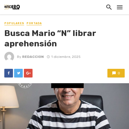
POPULARES
PORTADA
Busca Mario “N” librar
aprehensión
By
REDACCION
1 diciembre, 2025
0