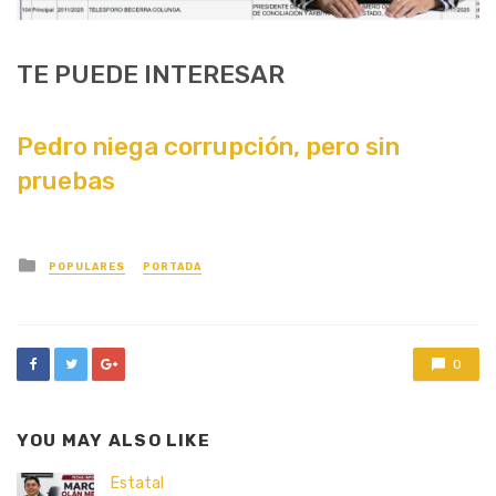
TE PUEDE INTERESAR
Pedro niega corrupción, pero sin
pruebas
Posted
POPULARES
PORTADA
in
0
YOU MAY ALSO LIKE
Estatal