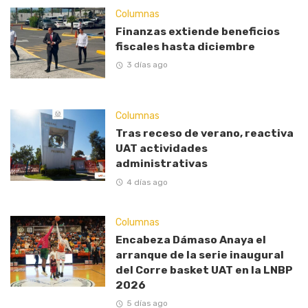
Columnas
Finanzas extiende beneficios
fiscales hasta diciembre
3 días ago
Columnas
Tras receso de verano, reactiva
UAT actividades
administrativas
4 días ago
Columnas
Encabeza Dámaso Anaya el
arranque de la serie inaugural
del Corre basket UAT en la LNBP
2026
5 días ago