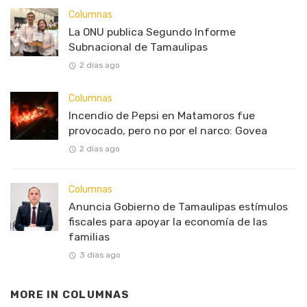
Columnas
La ONU publica Segundo Informe
Subnacional de Tamaulipas
2 días ago
Columnas
Incendio de Pepsi en Matamoros fue
provocado, pero no por el narco: Govea
2 días ago
Columnas
Anuncia Gobierno de Tamaulipas estímulos
fiscales para apoyar la economía de las
familias
3 días ago
MORE IN
COLUMNAS