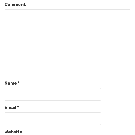
Comment
Name
*
Email
*
Website