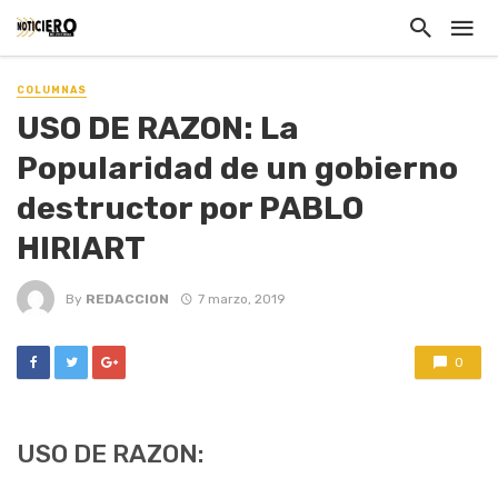
COLUMNAS
USO DE RAZON: La
Popularidad de un gobierno
destructor por PABLO
HIRIART
By
REDACCION
7 marzo, 2019
0
USO DE RAZON: