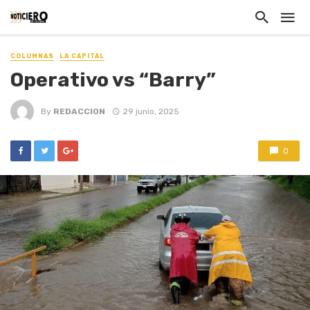
COLUMNAS
LA CAPITAL
Operativo vs “Barry”
By
REDACCION
29 junio, 2025
0