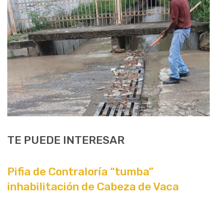
TE PUEDE INTERESAR
Pifia de Contraloría “tumba”
inhabilitación de Cabeza de Vaca