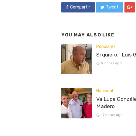
Compartir
Tweet
YOU MAY ALSO LIKE
Populares
Sí quiero.- Luis 
9 horas ago
Nacional
Va Lupe Gonzále
Madero
17 horas ago