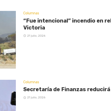
Columnas
“Fue intencional” incendio en re
Victoria
21 julio, 2026
Columnas
Secretaría de Finanzas reducirá
21 julio, 2026