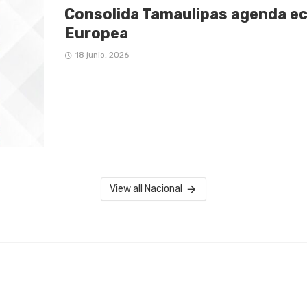
Consolida Tamaulipas agenda ec
Europea
18 junio, 2026
View all Nacional