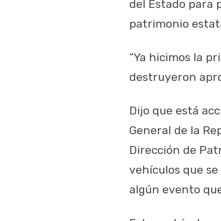
del Estado para 
patrimonio estat
“Ya hicimos la p
destruyeron apro
Dijo que está acc
General de la Rep
Dirección de Pat
vehículos que se
algún evento que 