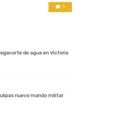
0
egacorte de agua en Victoria
ulipas nuevo mando militar