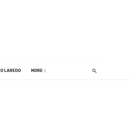
O LAREDO
MORE