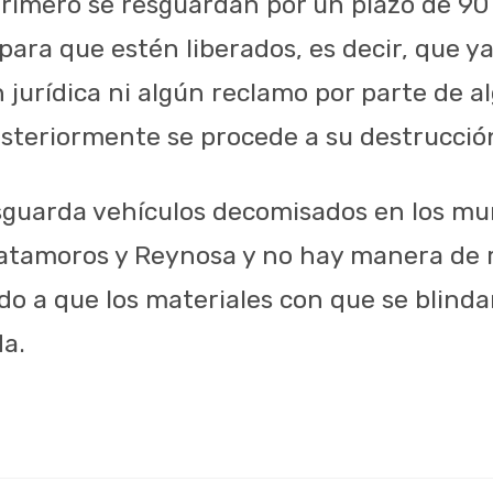
primero se resguardan por un plazo de 90 
para que estén liberados, es decir, que y
jurídica ni algún reclamo por parte de al
steriormente se procede a su destrucció
sguarda vehículos decomisados en los mun
tamoros y Reynosa y no hay manera de re
ido a que los materiales con que se blind
a.