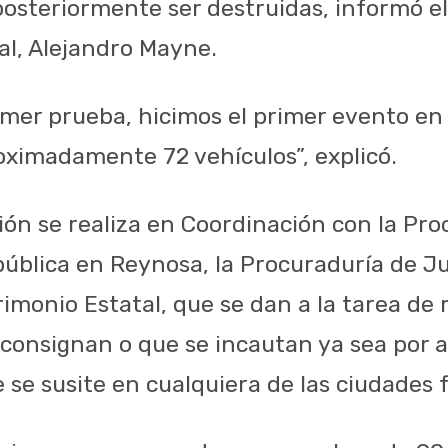
posteriormente ser destruidas, informó el
al, Alejandro Mayne.
rimer prueba, hicimos el primer evento en
ximadamente 72 vehículos”, explicó.
ión se realiza en Coordinación con la Pr
ública en Reynosa, la Procuraduría de Jus
rimonio Estatal, que se dan a la tarea de
 consignan o que se incautan ya sea por 
se susite en cualquiera de las ciudades f