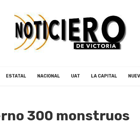
ESTATAL
NACIONAL
UAT
LA CAPITAL
NUEV
erno 300 monstruos