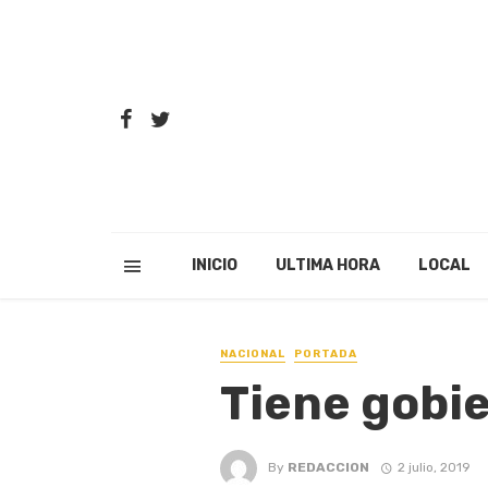
INICIO
ULTIMA HORA
LOCAL
NACIONAL
PORTADA
Tiene gobi
By
REDACCION
2 julio, 2019