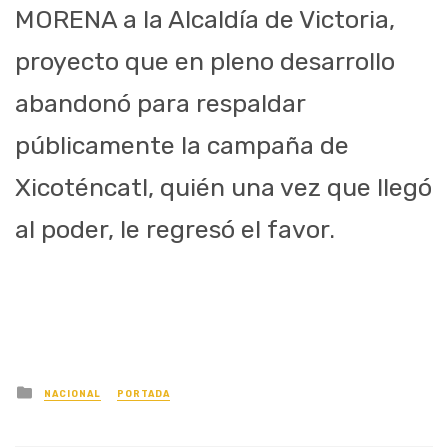
MORENA a la Alcaldía de Victoria,
proyecto que en pleno desarrollo
abandonó para respaldar
públicamente la campaña de
Xicoténcatl, quién una vez que llegó
al poder, le regresó el favor.
Posted
NACIONAL
PORTADA
in