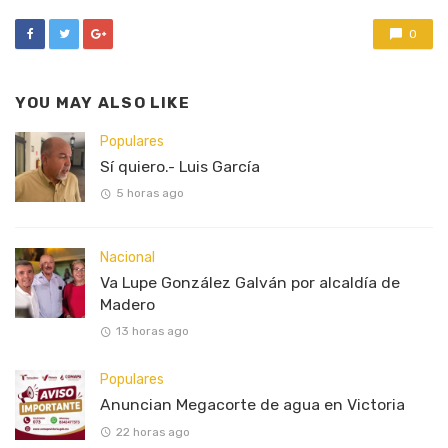
0
YOU MAY ALSO LIKE
Populares
Sí quiero.- Luis García
5 horas ago
Nacional
Va Lupe González Galván por alcaldía de
Madero
13 horas ago
Populares
Anuncian Megacorte de agua en Victoria
22 horas ago