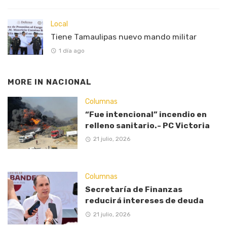
Local
Tiene Tamaulipas nuevo mando militar
1 día ago
MORE IN
NACIONAL
Columnas
“Fue intencional” incendio en
relleno sanitario.- PC Victoria
21 julio, 2026
Columnas
Secretaría de Finanzas
reducirá intereses de deuda
21 julio, 2026