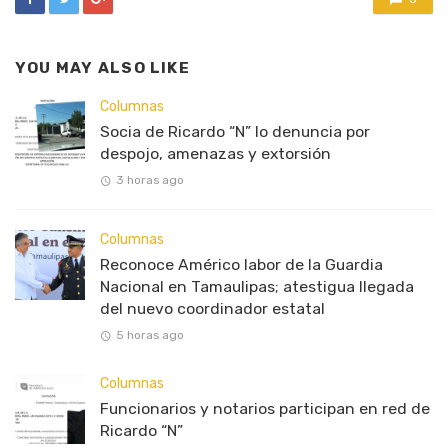
YOU MAY ALSO LIKE
Columnas
Socia de Ricardo “N” lo denuncia por
despojo, amenazas y extorsión
3 horas ago
Columnas
Reconoce Américo labor de la Guardia
Nacional en Tamaulipas; atestigua llegada
del nuevo coordinador estatal
5 horas ago
Columnas
Funcionarios y notarios participan en red de
Ricardo “N”