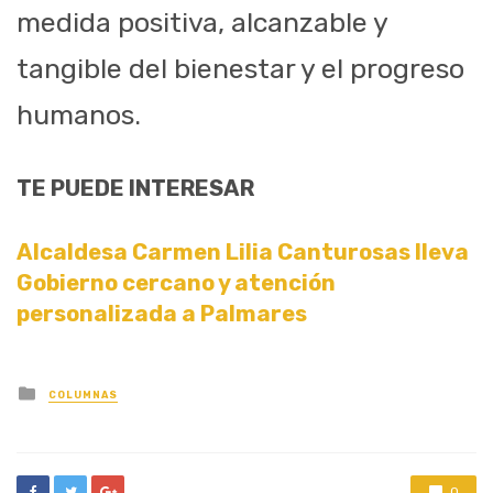
medida positiva, alcanzable y
tangible del bienestar y el progreso
humanos.
TE PUEDE INTERESAR
Alcaldesa Carmen Lilia Canturosas lleva
Gobierno cercano y atención
personalizada a Palmares
Posted
COLUMNAS
in
0