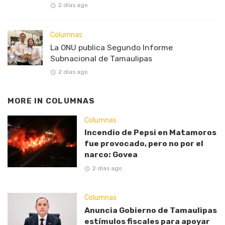
2 días ago
Columnas
La ONU publica Segundo Informe
Subnacional de Tamaulipas
2 días ago
MORE IN
COLUMNAS
Columnas
Incendio de Pepsi en Matamoros
fue provocado, pero no por el
narco: Govea
2 días ago
Columnas
Anuncia Gobierno de Tamaulipas
estímulos fiscales para apoyar