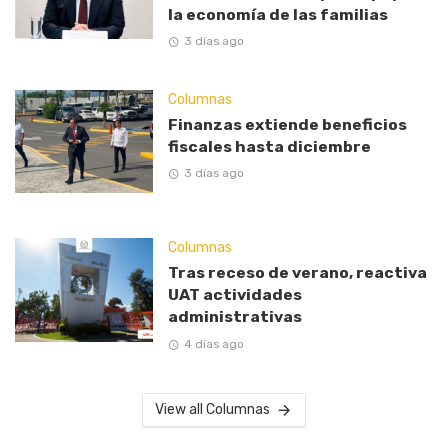
la economía de las familias
3 días ago
Columnas
Finanzas extiende beneficios
fiscales hasta diciembre
3 días ago
Columnas
Tras receso de verano, reactiva
UAT actividades
administrativas
4 días ago
View all Columnas