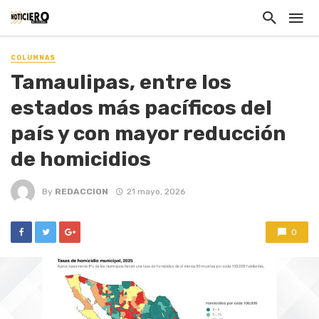
COLUMNAS
Tamaulipas, entre los
estados más pacíficos del
país y con mayor reducción
de homicidios
By
REDACCION
21 mayo, 2026
0