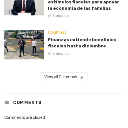
estímulos fiscales para apoyar
la economía de las familias
3 días ago
Columnas
Finanzas extiende beneficios
fiscales hasta diciembre
3 días ago
View all Columnas
COMMENTS
Comments are closed.