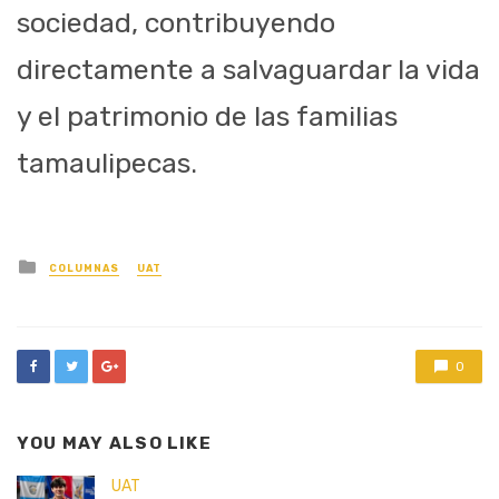
sociedad, contribuyendo
directamente a salvaguardar la vida
y el patrimonio de las familias
tamaulipecas.
Posted
COLUMNAS
UAT
in
0
YOU MAY ALSO LIKE
UAT