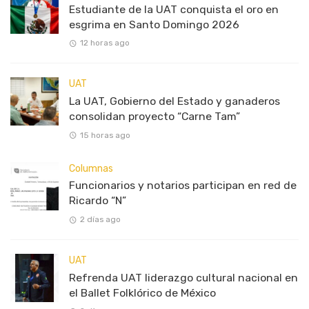
Estudiante de la UAT conquista el oro en
esgrima en Santo Domingo 2026
12 horas ago
UAT
La UAT, Gobierno del Estado y ganaderos
consolidan proyecto “Carne Tam”
15 horas ago
Columnas
Funcionarios y notarios participan en red de
Ricardo “N”
2 días ago
UAT
Refrenda UAT liderazgo cultural nacional en
el Ballet Folklórico de México