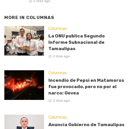
2 días ago
MORE IN
COLUMNAS
Columnas
La ONU publica Segundo
Informe Subnacional de
Tamaulipas
2 días ago
Columnas
Incendio de Pepsi en Matamoros
fue provocado, pero no por el
narco: Govea
2 días ago
Columnas
Anuncia Gobierno de Tamaulipas