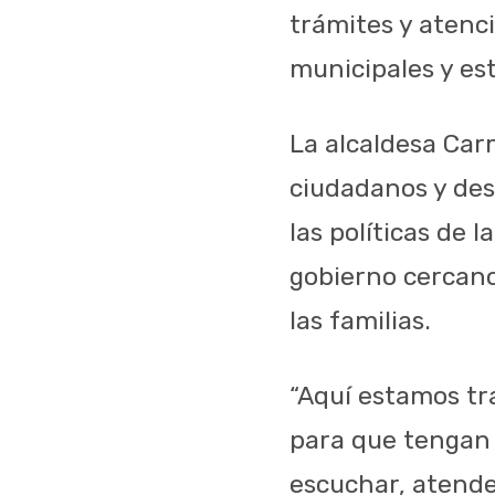
trámites y atenc
municipales y est
La alcaldesa Car
ciudadanos y des
las políticas de
gobierno cercano
las familias.
“Aquí estamos tr
para que tengan 
escuchar, atender