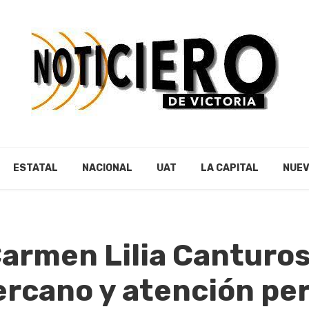
ESTATAL
NACIONAL
UAT
LA CAPITAL
NUEV
armen Lilia Canturos
ercano y atención pe