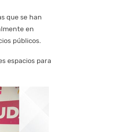
as que se han
palmente en
ios públicos.
es espacios para