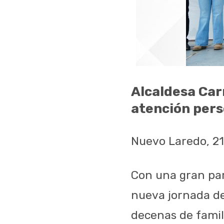
Alcaldesa Car
atención pers
Nuevo Laredo, 2
Con una gran par
nueva jornada de
decenas de famil