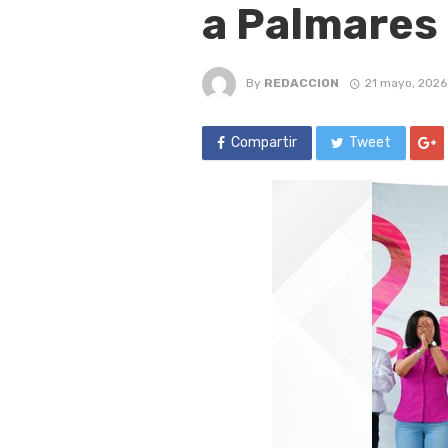
a Palmares
By
REDACCION
21 mayo, 2026
Compartir
Tweet