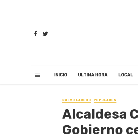
INICIO
ULTIMA HORA
LOCAL
NUEVO LAREDO
POPULARES
Alcaldesa C
Gobierno c