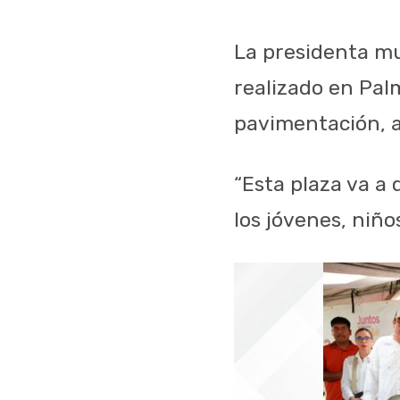
La presidenta mu
realizado en Palm
pavimentación, a
“Esta plaza va a
los jóvenes, niños