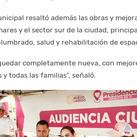
nicipal resaltó además las obras y mejor
ares y el sector sur de la ciudad, princi
lumbrado, salud y rehabilitación de espac
 quedar completamente nueva, con mejor
 y todas las familias”, señaló.