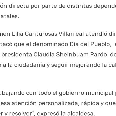
ión directa por parte de distintas depend
atales.
men Lilia Canturosas Villarreal atendió d
tacó que el denominado Día del Pueblo,
 la presidenta Claudia Sheinbuam Pardo
d
 a la ciudadanía y seguir mejorando la ca
abajando con todo el gobierno municipal p
esa atención personalizada, rápida y q
 y resolver”, expresó la alcaldesa.