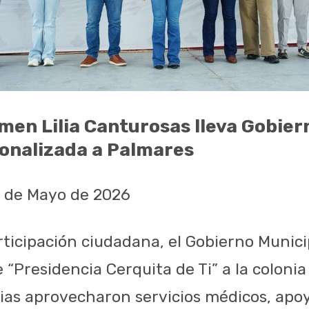
men Lilia Canturosas lleva Gobier
onalizada a Palmares
1 de Mayo de 2026
ticipación ciudadana, el Gobierno Munici
 “Presidencia Cerquita de Ti” a la coloni
ias aprovecharon servicios médicos, apoy