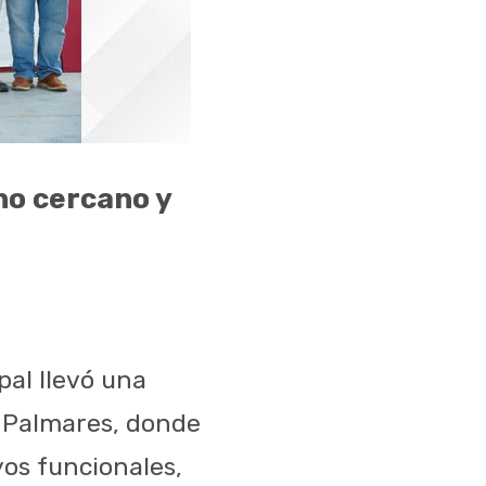
no cercano y
pal llevó una
a Palmares, donde
os funcionales,