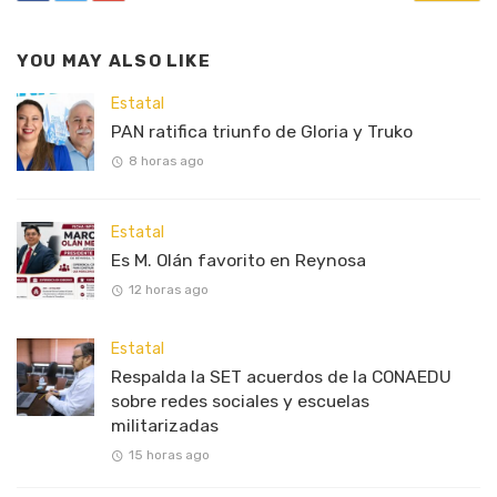
YOU MAY ALSO LIKE
Estatal
PAN ratifica triunfo de Gloria y Truko
8 horas ago
Estatal
Es M. Olán favorito en Reynosa
12 horas ago
Estatal
Respalda la SET acuerdos de la CONAEDU
sobre redes sociales y escuelas
militarizadas
15 horas ago