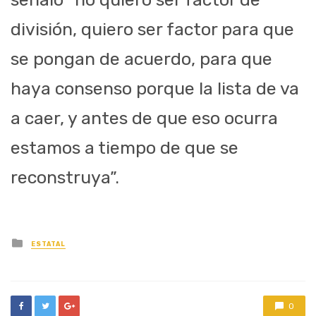
división, quiero ser factor para que
se pongan de acuerdo, para que
haya consenso porque la lista de va
a caer, y antes de que eso ocurra
estamos a tiempo de que se
reconstruya”.
Posted
ESTATAL
in
0