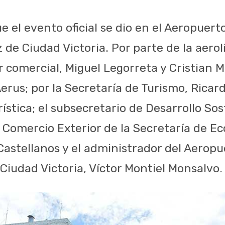
 el evento oficial se dio en el Aeropuert
 de Ciudad Victoria. Por parte de la aero
r comercial, Miguel Legorreta y Cristian Me
rus; por la Secretaría de Turismo, Ricardo
stica; el subsecretario de Desarrollo Sos
 Comercio Exterior de la Secretaría de Ec
Castellanos y el administrador del Aeropu
Ciudad Victoria, Víctor Montiel Monsalvo.