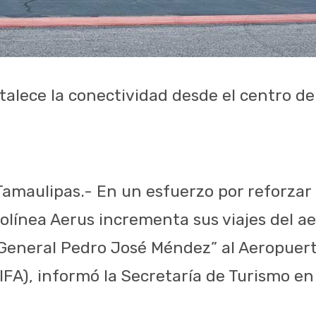
talece la conectividad desde el centro de
 Tamaulipas.- En un esfuerzo por reforzar
rolínea Aerus incrementa sus viajes del a
“General Pedro José Méndez” al Aeropuert
IFA), informó la Secretaría de Turismo en