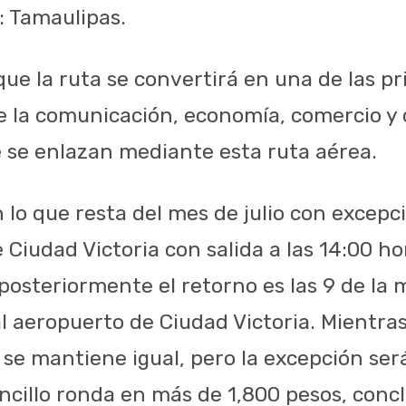
: Tamaulipas.
que la ruta se convertirá en una de las pr
e la comunicación, economía, comercio y c
 se enlazan mediante esta ruta aérea.
n lo que resta del mes de julio con excepc
 Ciudad Victoria con salida a las 14:00 ho
, posteriormente el retorno es las 9 de la
 al aeropuerto de Ciudad Victoria. Mientras
 se mantiene igual, pero la excepción será
encillo ronda en más de 1,800 pesos, conc