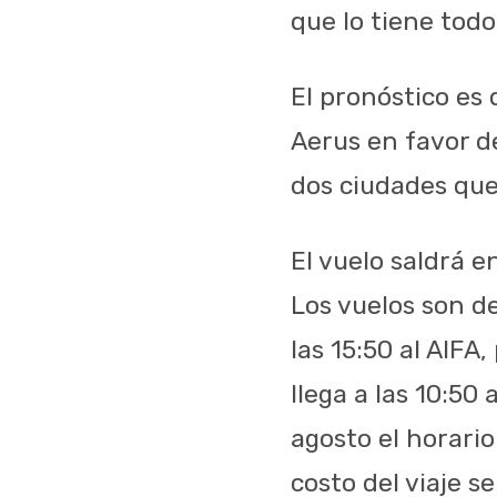
que lo tiene todo
El pronóstico es 
Aerus en favor d
dos ciudades que
El vuelo saldrá e
Los vuelos son de
las 15:50 al AIFA
llega a las 10:50
agosto el horario
costo del viaje s