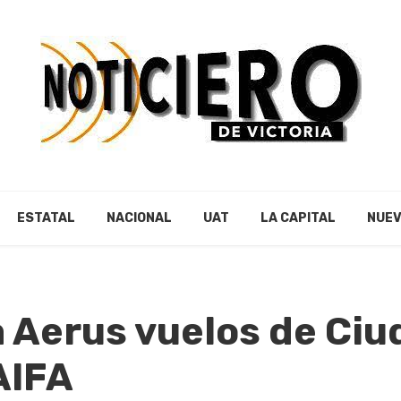
ESTATAL
NACIONAL
UAT
LA CAPITAL
NUEV
 Aerus vuelos de Ciu
AIFA