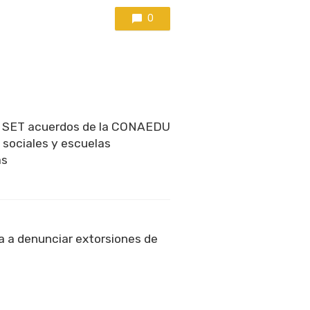
0
a SET acuerdos de la CONAEDU
 sociales y escuelas
as
 a denunciar extorsiones de