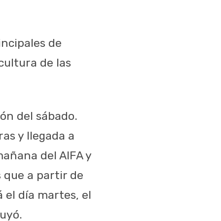
incipales de
ultura de las
ión del sábado.
ras y llegada a
 mañana del AIFA y
 que a partir de
 el día martes, el
luyó.