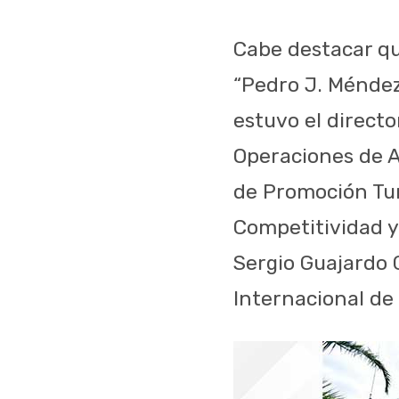
Cabe destacar que
“Pedro J. Méndez
estuvo el directo
Operaciones de Ae
de Promoción Turí
Competitividad y
Sergio Guajardo 
Internacional de 