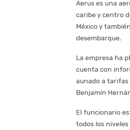
Aerus es una aer
caribe y centro 
México y también
desembarque.
La empresa ha pl
cuenta con infor
aunado a tarifas 
Benjamín Hernánd
El funcionario es
todos los nivele