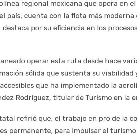
olínea regional mexicana que opera en el 
del país, cuenta con la flota más modern
 destaca por su eficiencia en los proces
aneado operar esta ruta desde hace vari
mación sólida que sustenta su viabilidad
accesibles que ha implementado la aerolín
ez Rodríguez, titular de Turismo en la e
tatal refirió que, el trabajo en pro de la 
s es permanente, para impulsar el turism