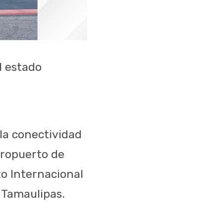
l estado
 la conectividad
eropuerto de
o Internacional
 Tamaulipas.