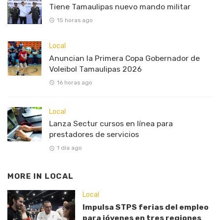
Tiene Tamaulipas nuevo mando militar
15 horas ago
Local
Anuncian la Primera Copa Gobernador de
Voleibol Tamaulipas 2026
16 horas ago
Local
Lanza Sectur cursos en línea para
prestadores de servicios
1 día ago
MORE IN
LOCAL
Local
Impulsa STPS ferias del empleo
para jóvenes en tres regiones