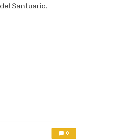
 del Santuario.
0