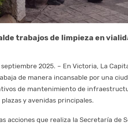
lde trabajos de limpieza en vialid
e septiembre 2025. – En Victoria, La Capit
rabaja de manera incansable por una ciud
ativos de mantenimiento de infraestruct
, plazas y avenidas principales.
as acciones que realiza la Secretaría de S