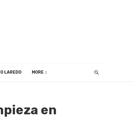
O LAREDO
MORE
mpieza en