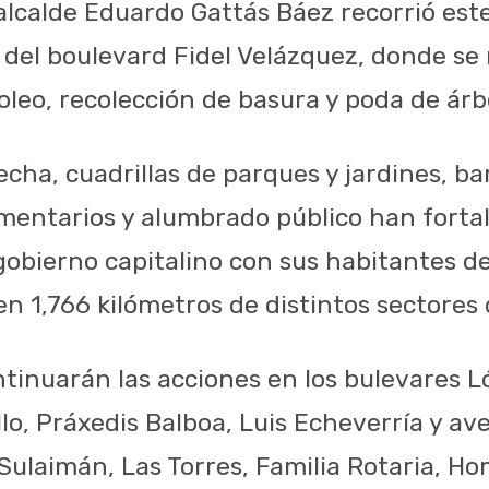
 alcalde Eduardo Gattás Báez recorrió est
 del boulevard Fidel Velázquez, donde se 
oleo, recolección de basura y poda de árb
echa, cuadrillas de parques y jardines, b
mentarios y alumbrado público han fortal
obierno capitalino con sus habitantes de
n 1,766 kilómetros de distintos sectores 
tinuarán las acciones en los bulevares L
lo, Práxedis Balboa, Luis Echeverría y av
Sulaimán, Las Torres, Familia Rotaria, Ho