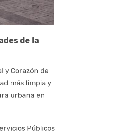
ades de la
al y Corazón de
ad más limpia y
ura urbana en
ervicios Públicos