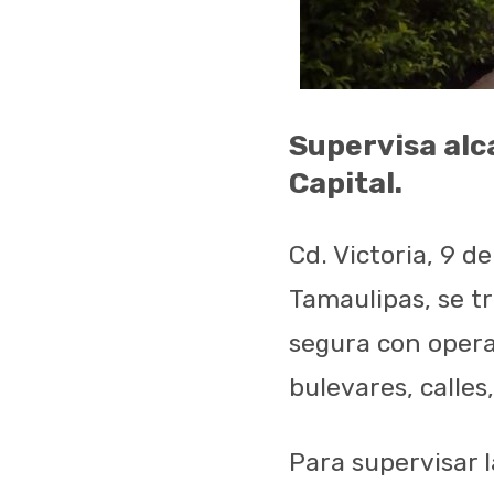
Supervisa alca
Capital.
Cd. Victoria, 9 d
Tamaulipas, se t
segura con oper
bulevares, calles
Para supervisar l