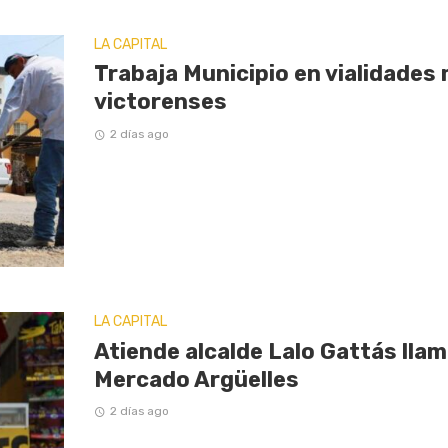
LA CAPITAL
Trabaja Municipio en vialidades
victorenses
2 días ago
LA CAPITAL
Atiende alcalde Lalo Gattás llam
Mercado Argüelles
2 días ago