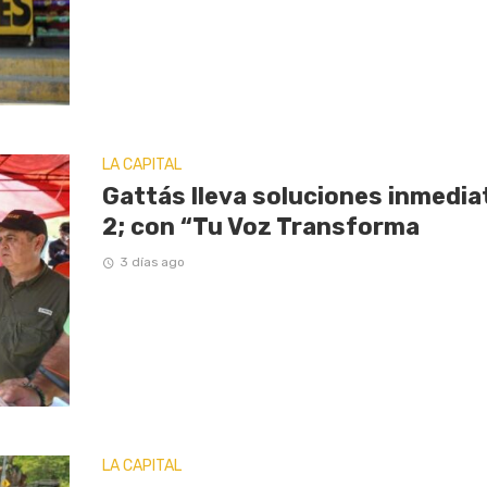
LA CAPITAL
Gattás lleva soluciones inmediat
2; con “Tu Voz Transforma
3 días ago
LA CAPITAL