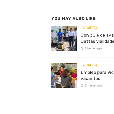
YOU MAY ALSO LIKE
LA CAPITAL
Con 30% de ava
Gattás vialidade
2 horas ago
LA CAPITAL
Empleo para Vic
vacantes
5 horas ago