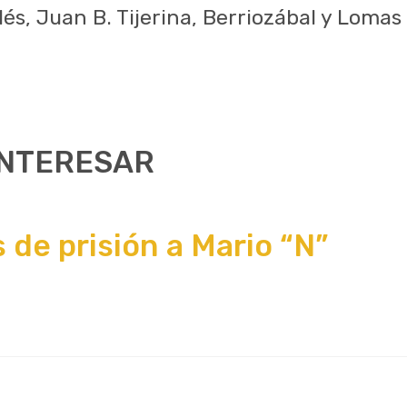
lés, Juan B. Tijerina, Berriozábal y Lomas
INTERESAR
 de prisión a Mario “N”