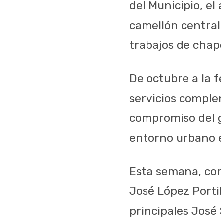
del Municipio, el
camellón central
trabajos de chap
De octubre a la f
servicios comple
compromiso del g
entorno urbano e
Esta semana, con
José López Portil
principales José 