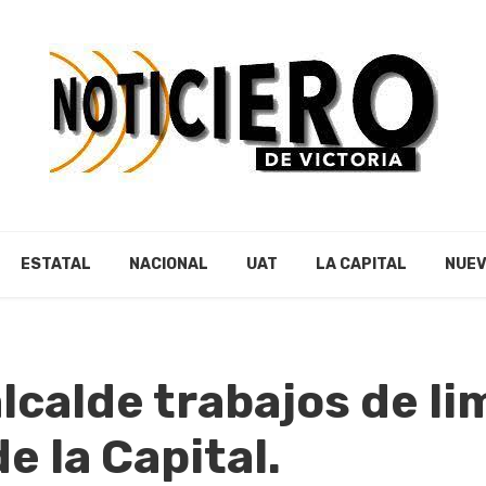
ESTATAL
NACIONAL
UAT
LA CAPITAL
NUEV
lcalde trabajos de li
e la Capital.