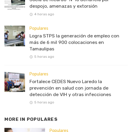
despojo, amenazas y extorsión
4 horas ago
Populares
Logra STPS la generación de empleo con
más de 6 mil 900 colocaciones en
Tamaulipas
5 horas ago
Populares
Fortalece CEDES Nuevo Laredo la
prevención en salud con jornada de
detección de VIH y otras infecciones
5 horas ago
MORE IN
POPULARES
Populares