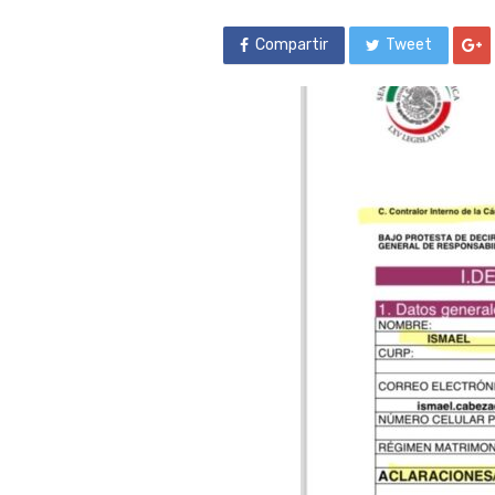
Compartir
Tweet