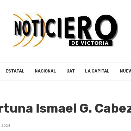
ESTATAL
NACIONAL
UAT
LA CAPITAL
NUEV
rtuna Ismael G. Cabe
, 2024