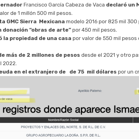
bernador
Francisco García Cabeza de Vaca
declaró un 
lor de 1 millón 500 mil pesos.
ta GMC Sierra Mexicana
modelo 2016 por 825 mil 300 
n donación “obras de arte”
por 450 mil pesos.
 la propiedad de una casa
por valor de 550 mil pesos 
e más de 2 millones de pesos
desde el 2021 y otro p
l 2022.
euda en el extranjero de de 75 mil dólares
por un c