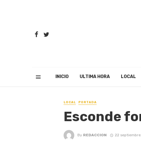
INICIO
ULTIMA HORA
LOCAL
LOCAL
PORTADA
Esconde fo
By
REDACCION
22 septiembre