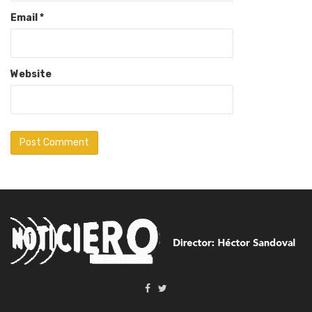
Email
*
Website