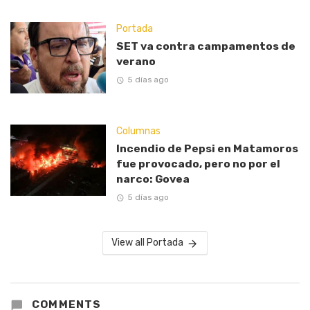
Portada
SET va contra campamentos de
verano
5 días ago
Columnas
Incendio de Pepsi en Matamoros
fue provocado, pero no por el
narco: Govea
5 días ago
View all Portada
COMMENTS