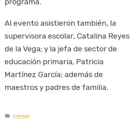
programa.
Al evento asistieron también, la
supervisora escolar, Catalina Reyes
de la Vega; y la jefa de sector de
educación primaria, Patricia
Martínez García; además de
maestros y padres de familia.
Posted
PORTADA
in