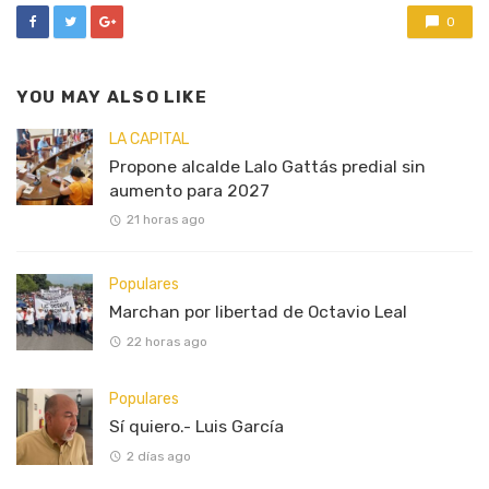
0
YOU MAY ALSO LIKE
LA CAPITAL
Propone alcalde Lalo Gattás predial sin
aumento para 2027
21 horas ago
Populares
Marchan por libertad de Octavio Leal
22 horas ago
Populares
Sí quiero.- Luis García
2 días ago