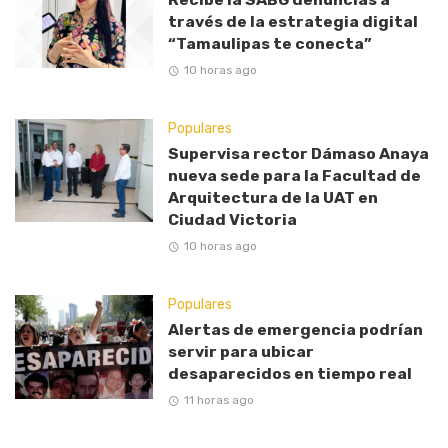
través de la estrategia digital
“Tamaulipas te conecta”
10 horas ago
Populares
Supervisa rector Dámaso Anaya
nueva sede para la Facultad de
Arquitectura de la UAT en
Ciudad Victoria
10 horas ago
Populares
Alertas de emergencia podrían
servir para ubicar
desaparecidos en tiempo real
11 horas ago