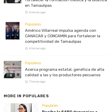
en Tamaulipas
6 horas ago
Populares
Américo Villarreal impulsa agenda con
CANACAR y CONCAMIN para fortalecer la
competitividad de Tamaulipas
6 horas ago
Populares
Acerca programa estatal, genética de alta
calidad a las y los productores pecuarios
7 horas ago
MORE IN
POPULARES
Populares
Recibe la SABG denuncias a