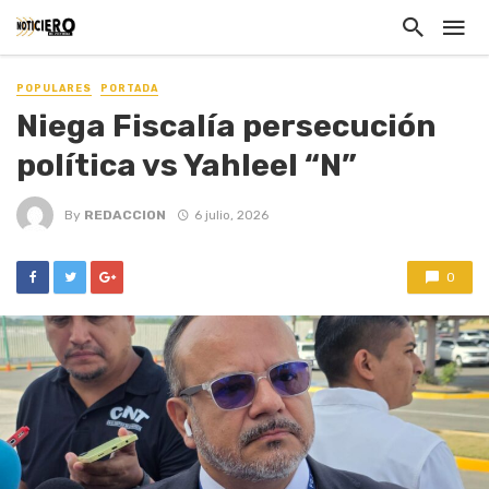
POPULARES
PORTADA
Niega Fiscalía persecución
política vs Yahleel “N”
By
REDACCION
6 julio, 2026
0