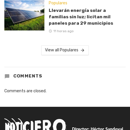
Populares
Llevarán energía solar a
familias sin luz; licitan mil
paneles para 29 municipios
11 horas ago
View all Populares
COMMENTS
Comments are closed.