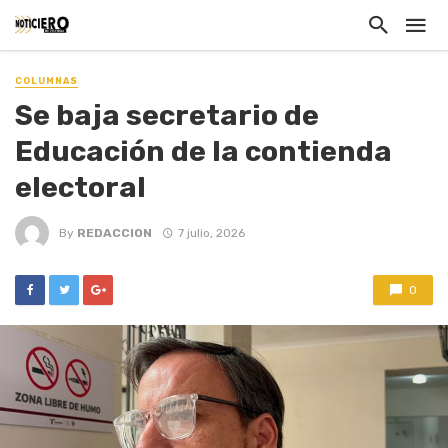
COLUMNAS
Se baja secretario de
Educación de la contienda
electoral
By
REDACCION
7 julio, 2026
0