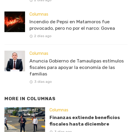
Columnas
Incendio de Pepsi en Matamoros fue
provocado, pero no por el narco: Govea
2 días ago
Columnas
Anuncia Gobierno de Tamaulipas estímulos
fiscales para apoyar la economía de las
familias
3 días ago
MORE IN
COLUMNAS
Columnas
Finanzas extiende beneficios
fiscales hasta diciembre
3 días ago