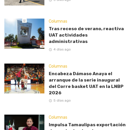
Columnas
Tras receso de verano, reactiva
UAT actividades
administrativas
4 días ago
Columnas
Encabeza Dámaso Anaya el
arranque de la serie inaugural
del Corre basket UAT en la LNBP
2026
5 días ago
Columnas
Impulsa Tamaulipas exportación