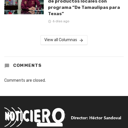
de productos locales con
programa “De Tamaulipas para
Texas”
6 días ago
View all Columnas
COMMENTS
Comments are closed.