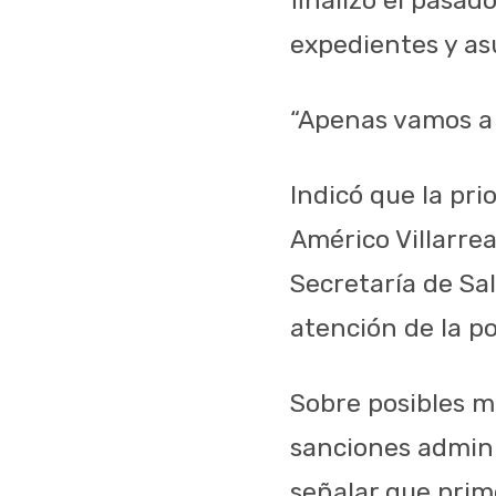
expedientes y as
“Apenas vamos a 
Indicó que la pri
Américo Villarre
Secretaría de Sa
atención de la po
Sobre posibles m
sanciones admini
señalar que prime