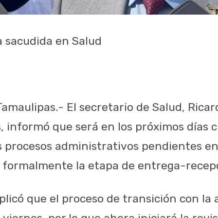
 sacudida en Salud
Tamaulipas.- El secretario de Salud, Rica
, informó que será en los próximos días 
s procesos administrativos pendientes en
r formalmente la etapa de entrega-recep
plicó que el proceso de transición con la a
 viernes, por lo que ahora iniciará la revi