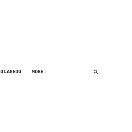
O LAREDO
MORE