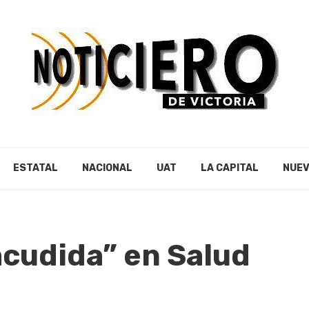
ESTATAL
NACIONAL
UAT
LA CAPITAL
NUEV
acudida” en Salud