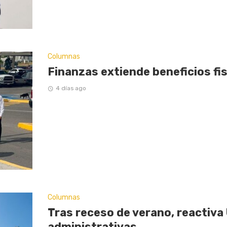
Columnas
Finanzas extiende beneficios fi
4 días ago
Columnas
Tras receso de verano, reactiva
administrativas