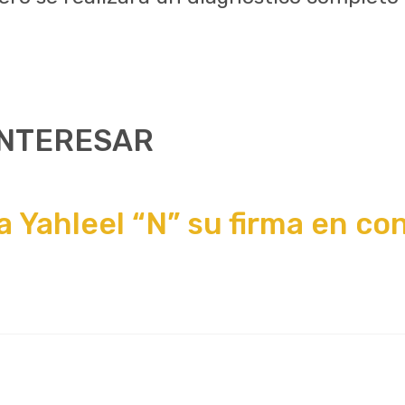
INTERESAR
a Yahleel “N” su firma en co