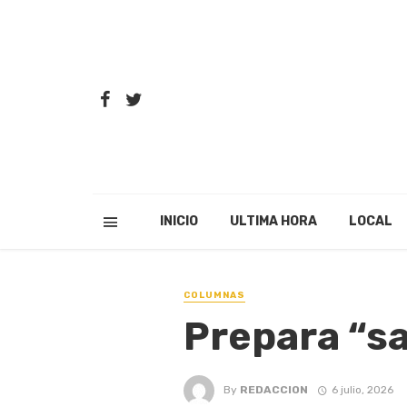
INICIO
ULTIMA HORA
LOCAL
COLUMNAS
Prepara “s
By
REDACCION
6 julio, 2026