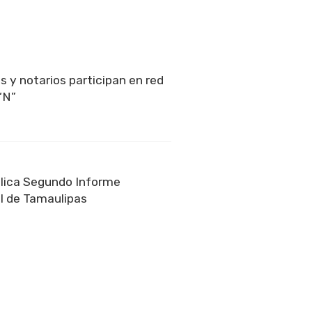
s y notarios participan en red
“N”
lica Segundo Informe
l de Tamaulipas