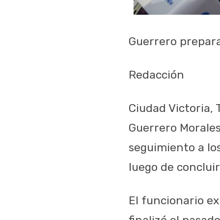
Guerrero prepara
Redacción
Ciudad Victoria, 
Guerrero Morales
seguimiento a lo
luego de conclui
El funcionario ex
finalizó el pasado