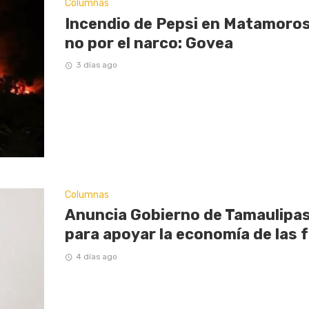
Columnas
Incendio de Pepsi en Matamoros
no por el narco: Govea
3 días ago
Columnas
Anuncia Gobierno de Tamaulipas
para apoyar la economía de las f
4 días ago