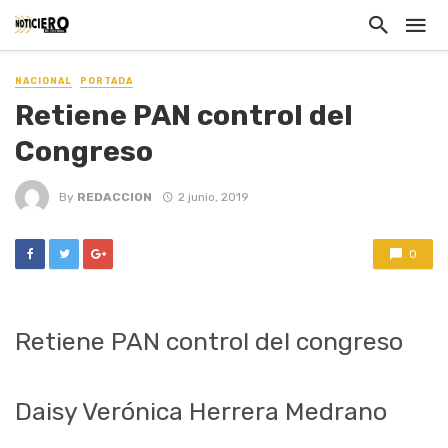
NACIONAL
PORTADA
Retiene PAN control del
Congreso
By
REDACCION
2 junio, 2019
0
Retiene PAN control del congreso
Daisy Verónica Herrera Medrano