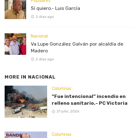
Populares
Sí quiero.- Luis García
2 días ago
Nacional
Va Lupe González Galván por alcaldía de
Madero
2 días ago
MORE IN
NACIONAL
Columnas
“Fue intencional” incendio en
relleno sanitario.- PC Victoria
21 julio, 2026
Columnas