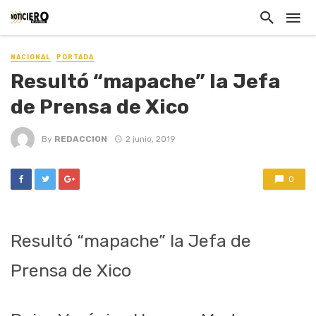
NACIONAL
PORTADA
Resultó “mapache” la Jefa
de Prensa de Xico
By
REDACCION
2 junio, 2019
0
Resultó “mapache” la Jefa de
Prensa de Xico