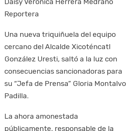
Daisy Verónica Herrera Medrano
Reportera
Una nueva triquiñuela del equipo
cercano del Alcalde Xicoténcatl
González Uresti, saltó a la luz con
consecuencias sancionadoras para
su “Jefa de Prensa” Gloria Montalvo
Padilla.
La ahora amonestada
públicamente, responsable de la