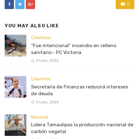
0
YOU MAY ALSO LIKE
Columnas
“Fue intencional” incendio en relleno
sanitario.- PC Victoria
21 julio, 2026
Columnas
Secretaría de Finanzas reducirá intereses
de deuda
21 julio, 2026
Nacional
Lidera Tamaulipas la producción nacional de
carbón vegetal