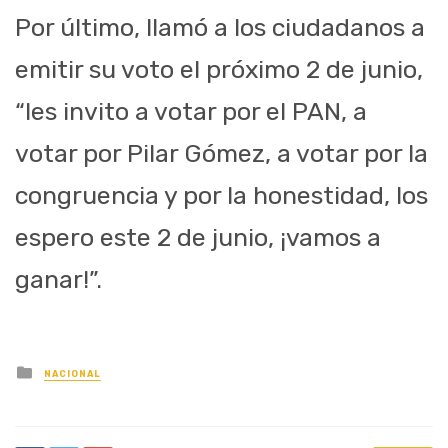
Por último, llamó a los ciudadanos a
emitir su voto el próximo 2 de junio,
“les invito a votar por el PAN, a
votar por Pilar Gómez, a votar por la
congruencia y por la honestidad, los
espero este 2 de junio, ¡vamos a
ganar!”.
Posted
NACIONAL
in