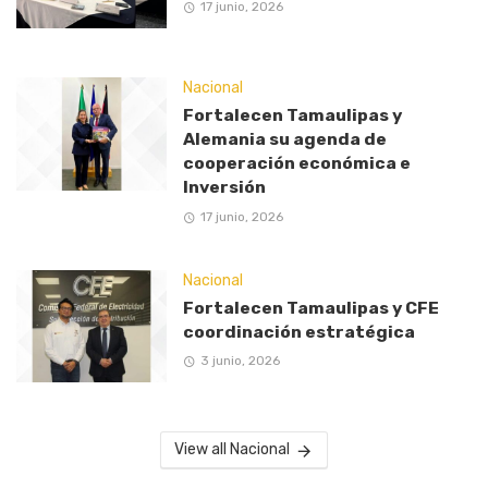
17 junio, 2026
Nacional
Fortalecen Tamaulipas y
Alemania su agenda de
cooperación económica e
Inversión
17 junio, 2026
Nacional
Fortalecen Tamaulipas y CFE
coordinación estratégica
3 junio, 2026
View all Nacional