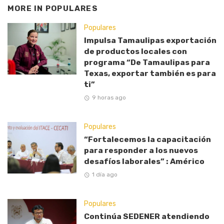
MORE IN
POPULARES
Populares
Impulsa Tamaulipas exportación
de productos locales con
programa “De Tamaulipas para
Texas, exportar también es para
ti”
9 horas ago
Populares
“Fortalecemos la capacitación
para responder a los nuevos
desafíos laborales” : Américo
1 día ago
Populares
Continúa SEDENER atendiendo