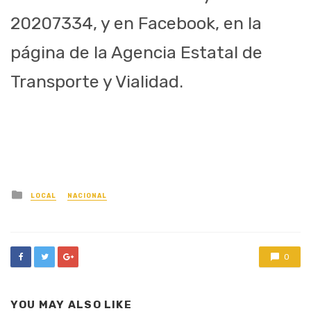
20207334, y en Facebook, en la
página de la Agencia Estatal de
Transporte y Vialidad.
Posted
LOCAL
NACIONAL
in
0
YOU MAY ALSO LIKE