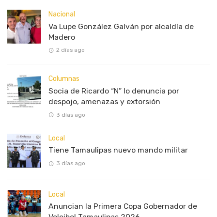
Nacional
Va Lupe González Galván por alcaldía de
Madero
2 días ago
Columnas
Socia de Ricardo “N” lo denuncia por
despojo, amenazas y extorsión
3 días ago
Local
Tiene Tamaulipas nuevo mando militar
3 días ago
Local
Anuncian la Primera Copa Gobernador de
Voleibol Tamaulipas 2026