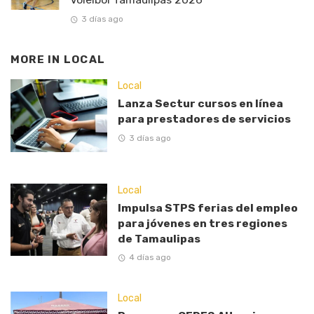
3 días ago
MORE IN
LOCAL
Local
Lanza Sectur cursos en línea
para prestadores de servicios
3 días ago
Local
Impulsa STPS ferias del empleo
para jóvenes en tres regiones
de Tamaulipas
4 días ago
Local