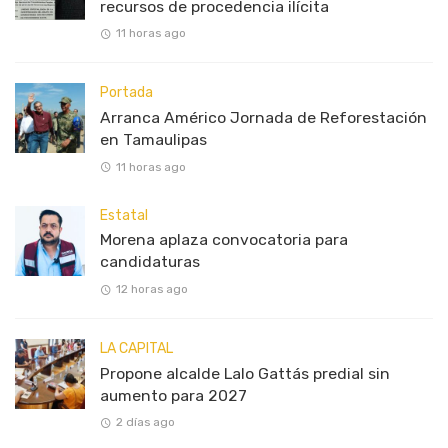
recursos de procedencia ilícita
11 horas ago
Portada
Arranca Américo Jornada de Reforestación
en Tamaulipas
11 horas ago
Estatal
Morena aplaza convocatoria para
candidaturas
12 horas ago
LA CAPITAL
Propone alcalde Lalo Gattás predial sin
aumento para 2027
2 días ago