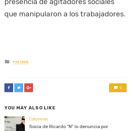
presencia de agitadores sociales
que manipularon a los trabajadores.
Posted
PORTADA
in
0
YOU MAY ALSO LIKE
Columnas
Socia de Ricardo “N” lo denuncia por