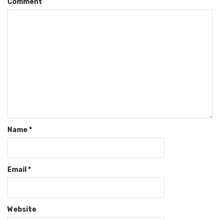
Comment
Name
*
Email
*
Website