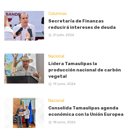
Columnas
Secretaría de Finanzas
reducirá intereses de deuda
21 julio, 2026
Nacional
Lidera Tamaulipas la
producción nacional de carbón
vegetal
19 junio, 2026
Nacional
Consolida Tamaulipas agenda
económica con la Unión Europea
18 junio, 2026