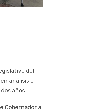
gislativo del
en análisis o
 dos años.
 de Gobernador a