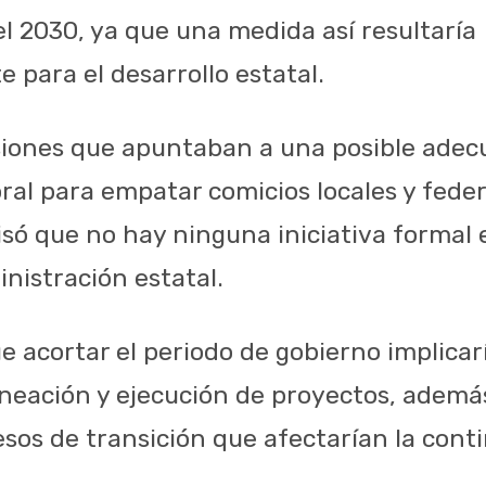
el 2030, ya que una medida así resultaría
 para el desarrollo estatal.
iones que apuntaban a una posible adec
ral para empatar comicios locales y federa
isó que no hay ninguna iniciativa formal 
nistración estatal.
e acortar el periodo de gobierno implicarí
neación y ejecución de proyectos, ademá
sos de transición que afectarían la cont