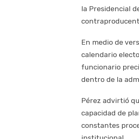
la Presidencial d
contraproducente
En medio de vers
calendario electo
funcionario prec
dentro de la admi
Pérez advirtió qu
capacidad de pla
constantes proce
institucional.