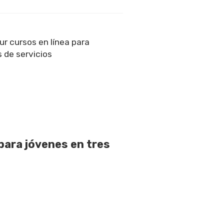
r cursos en línea para
 de servicios
para jóvenes en tres