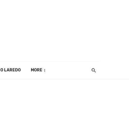
O LAREDO
MORE