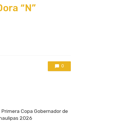
Dora “N”
0
a Primera Copa Gobernador de
amaulipas 2026