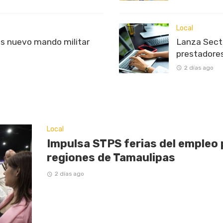
Local
s nuevo mando militar
Lanza Sectu
prestadores
2 días ago
Local
Impulsa STPS ferias del empleo 
regiones de Tamaulipas
2 días ago