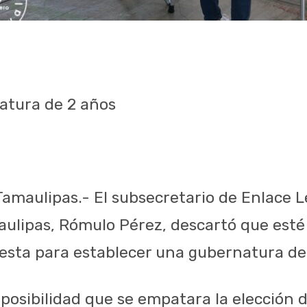
atura de 2 años
Tamaulipas.- El subsecretario de Enlace Le
ulipas, Rómulo Pérez, descartó que esté 
esta para establecer una gubernatura de
 posibilidad que se empatara la elección