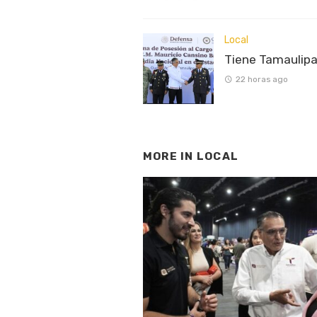
Local
Tiene Tamaulipa
22 horas ago
MORE IN
LOCAL