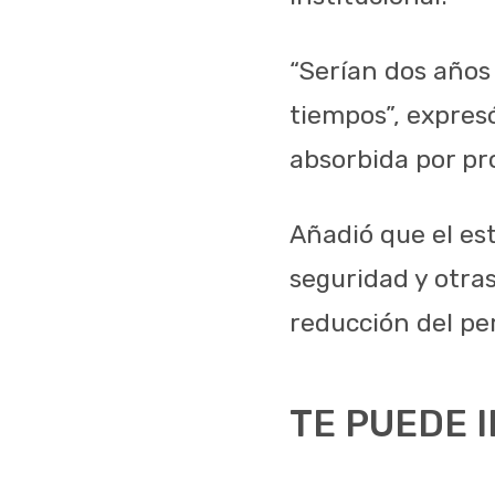
“Serían dos años
tiempos”, expres
absorbida por pro
Añadió que el es
seguridad y otras
reducción del pe
TE PUEDE 