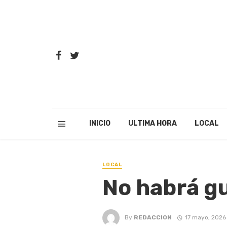
INICIO
ULTIMA HORA
LOCAL
LOCAL
No habrá g
By
REDACCION
17 mayo, 2026