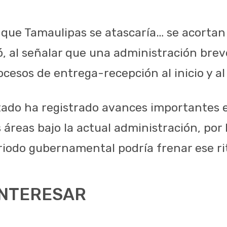
 que Tamaulipas se atascaría… se acorta
ó, al señalar que una administración brev
cesos de entrega-recepción al inicio y al 
tado ha registrado avances importantes 
 áreas bajo la actual administración, por
riodo gubernamental podría frenar ese ri
INTERESAR