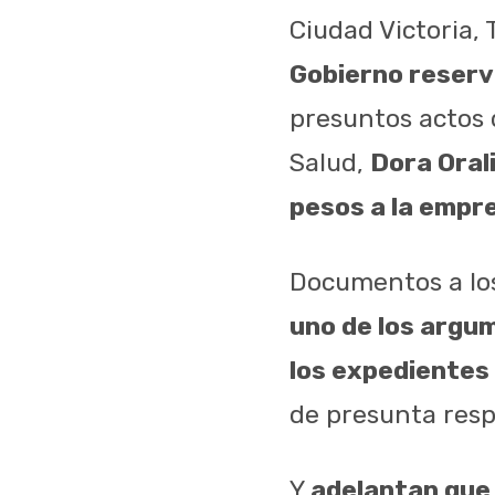
Ciudad Victoria,
Gobierno reserv
presuntos actos 
Salud,
Dora Oral
pesos a la empr
Documentos a lo
uno de los argu
los expedientes
de presunta resp
Y
adelantan que 