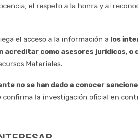
ocencia, el respeto a la honra y al recon
iega el acceso a la información a
los int
n acreditar como asesores jurídicos, o
ecursos Materiales.
ente no se han dado a conocer sancione
e confirma la investigación oficial en cont
INTERESAR