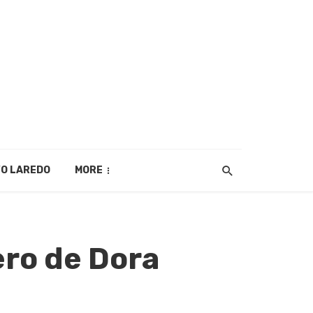
O LAREDO
MORE
ro de Dora