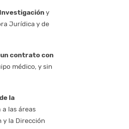
 Investigación
y
ra Jurídica y de
 un contrato con
ipo médico, y sin
de la
 a las áreas
 y la Dirección