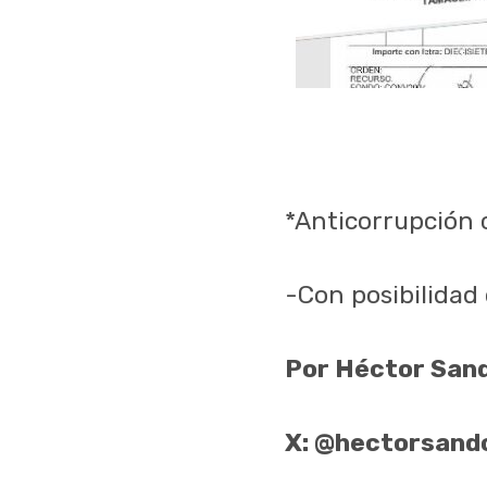
*Anticorrupción c
-Con posibilidad
Por Héctor San
X: @hectorsand