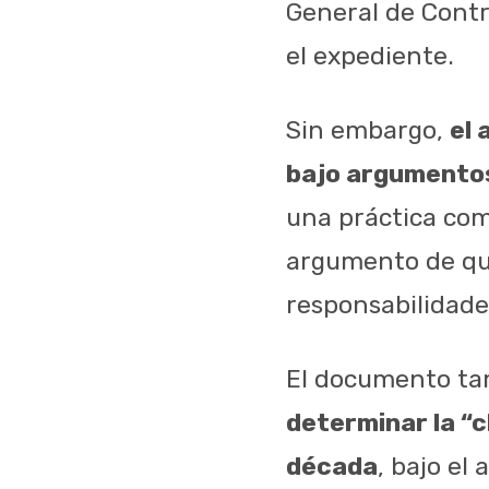
General de Contr
el expediente.
Sin embargo,
el 
bajo argumentos
una práctica com
argumento de que
responsabilidade
El documento tam
determinar la “c
década
, bajo el