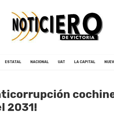
ESTATAL
NACIONAL
UAT
LA CAPITAL
NUEV
ticorrupción cochine
el 2031!