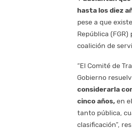
hasta los diez a
pese a que existe
República (FGR) 
coalición de serv
“El Comité de Tr
Gobierno resuelv
considerarla co
cinco años,
en el
tanto pública, c
clasificación”, re