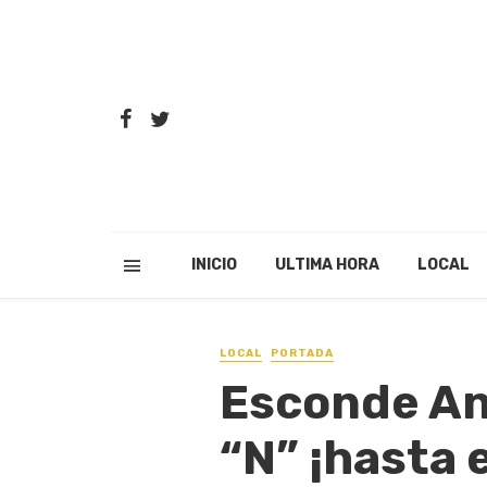
INICIO
ULTIMA HORA
LOCAL
LOCAL
PORTADA
Esconde An
“N” ¡hasta 