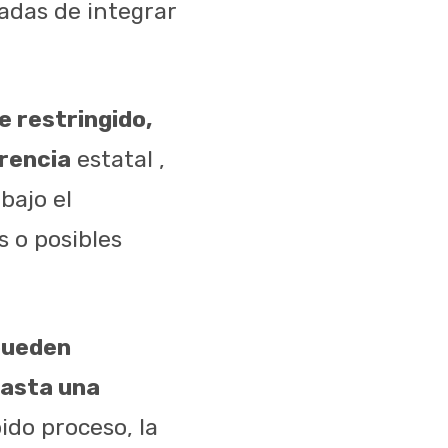
adas de integrar
e restringido,
arencia
estatal ,
bajo el
 o posibles
pueden
hasta una
ido proceso, la