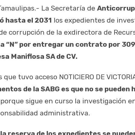
 Tamaulipas.- La Secretaría de
Anticorrup
ó hasta el 2031
los expedientes de inves
de corrupción de la exdirectora de Recur
ia “N” por entregar un contrato por 309
esa Maniflosa SA de CV.
s que tuvo acceso NOTICIERO DE VICTORI
mentos de la SABG es que no se pueden 
porque sigue en curso la investigación e
onsabilidad administrativa.
la reserva de los expedientes se pued