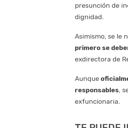
presunción de in
dignidad.
Asimismo, se le n
primero se debe
exdirectora de R
Aunque
oficialm
responsables
, s
exfuncionaria.
TE PUEDE 