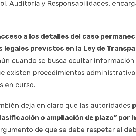
ol, Auditoría y Responsabilidades, encarg
acceso a los detalles del caso permanec
 legales previstos en la Ley de Transp
ún cuando se busca ocultar información 
 existen procedimientos administrativos
s en curso.
bién deja en claro que las autoridades
lasificación o ampliación de plazo” por 
 argumento de que se debe respetar el deb