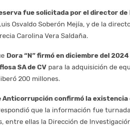
reserva fue solicitada por el director de
uis Osvaldo Soberón Mejía, y de la directo
recia Carolina Vera Saldaña.
ue
Dora “N” firmó en diciembre del 2024
flosa SA de CV
para la adquisición de equ
 liberó 200 millones.
 Anticorrupción confirmó la existencia 
respondió que la información fue turnada
 entre ellas la Dirección de Investigación