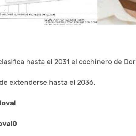
lasifica hasta el 2031 el cochinero de Dor
 de extenderse hasta el 2036.
doval
oval0