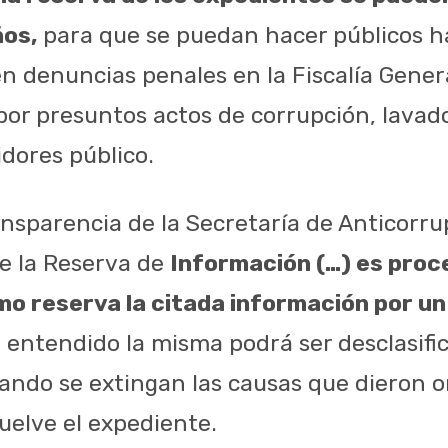
ños,
para que se puedan hacer públicos ha
n denuncias penales en la Fiscalía Genera
por presuntos actos de corrupción, lavado
idores público.
ansparencia de la Secretaría de Anticorr
e la Reserva de
Información (…) es pro
mo reserva la citada información por un
 entendido la misma podrá ser desclasific
uando se extingan las causas que dieron o
suelve el expediente.